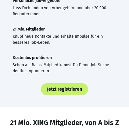
Persönliche Job-Angebote
Lass Dich finden von Arbeitgebern und über 20.000
Recruiter·innen.
21 Mio. Mitglieder
Knüpf neue Kontakte und erhalte Impulse für ein
besseres Job-Leben.
Kostenlos profitieren
Schon als Basis-Mitglied kannst Du Deine Job-Suche
deutlich optimieren.
Jetzt registrieren
21 Mio. XING Mitglieder, von A bis Z