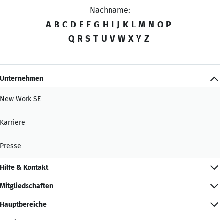
Nachname:
A
B
C
D
E
F
G
H
I
J
K
L
M
N
O
P
Q
R
S
T
U
V
W
X
Y
Z
Unternehmen
New Work SE
Karriere
Presse
Hilfe & Kontakt
Mitgliedschaften
Hauptbereiche