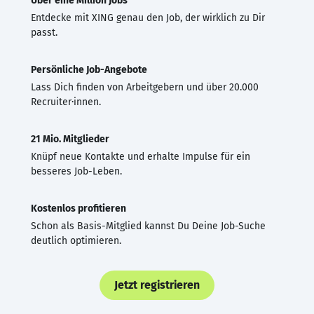
Über eine Million Jobs
Entdecke mit XING genau den Job, der wirklich zu Dir
passt.
Persönliche Job-Angebote
Lass Dich finden von Arbeitgebern und über 20.000
Recruiter·innen.
21 Mio. Mitglieder
Knüpf neue Kontakte und erhalte Impulse für ein
besseres Job-Leben.
Kostenlos profitieren
Schon als Basis-Mitglied kannst Du Deine Job-Suche
deutlich optimieren.
Jetzt registrieren