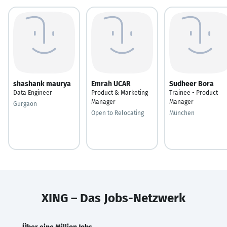
shashank maurya
Emrah UCAR
Sudheer Bora
Data Engineer
Product & Marketing
Trainee - Product
Manager
Manager
Gurgaon
Open to Relocating
München
XING – Das Jobs-Netzwerk