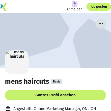
Job posten
Anmelden
mens haircuts
Basis
Ganzes Profil ansehen
Angestellt, Online Marketing Manager, ONLION