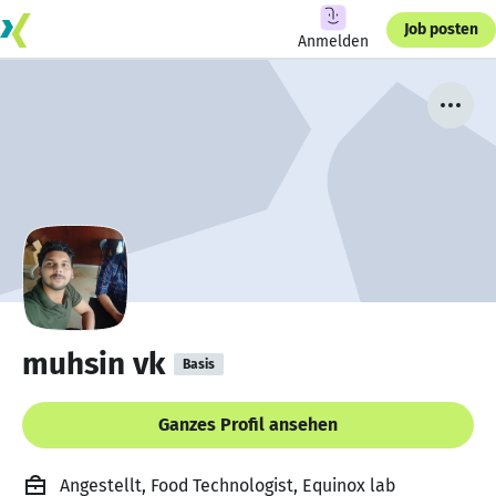
Job posten
Anmelden
muhsin vk
Basis
Ganzes Profil ansehen
Angestellt, Food Technologist, Equinox lab