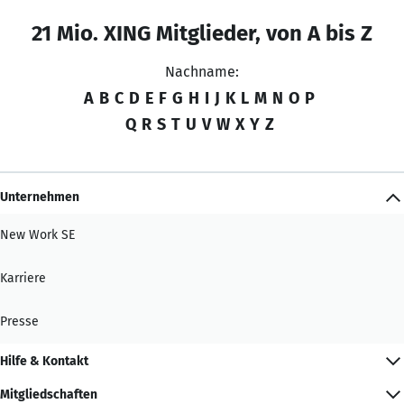
21 Mio. XING Mitglieder, von A bis Z
Nachname:
A
B
C
D
E
F
G
H
I
J
K
L
M
N
O
P
Q
R
S
T
U
V
W
X
Y
Z
Unternehmen
New Work SE
Karriere
Presse
Hilfe & Kontakt
Mitgliedschaften