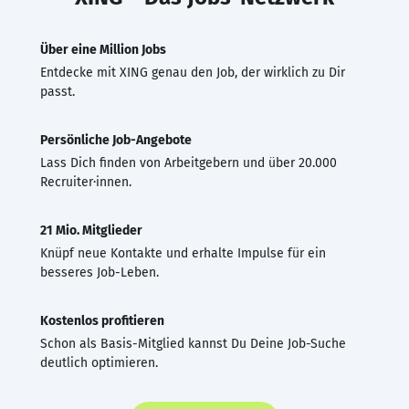
Über eine Million Jobs
Entdecke mit XING genau den Job, der wirklich zu Dir
passt.
Persönliche Job-Angebote
Lass Dich finden von Arbeitgebern und über 20.000
Recruiter·innen.
21 Mio. Mitglieder
Knüpf neue Kontakte und erhalte Impulse für ein
besseres Job-Leben.
Kostenlos profitieren
Schon als Basis-Mitglied kannst Du Deine Job-Suche
deutlich optimieren.