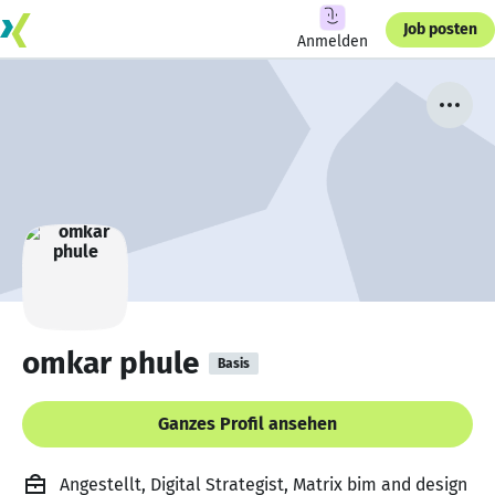
Job posten
Anmelden
omkar phule
Basis
Ganzes Profil ansehen
Angestellt, Digital Strategist, Matrix bim and design