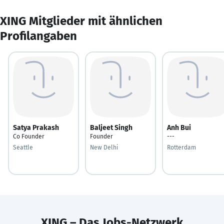
XING Mitglieder mit ähnlichen
Profilangaben
Satya Prakash
Baljeet Singh
Anh Bui
Co Founder
Founder
---
Seattle
New Delhi
Rotterdam
XING – Das Jobs-Netzwerk