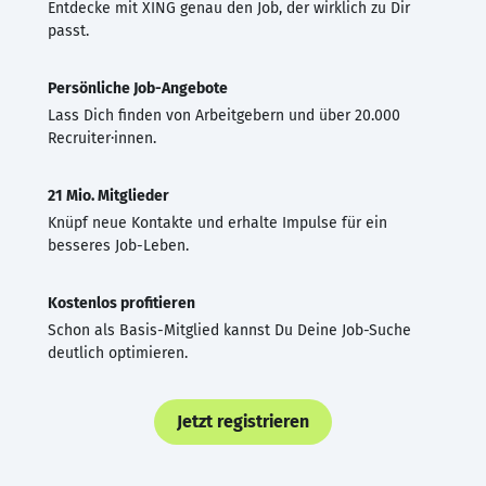
Entdecke mit XING genau den Job, der wirklich zu Dir
passt.
Persönliche Job-Angebote
Lass Dich finden von Arbeitgebern und über 20.000
Recruiter·innen.
21 Mio. Mitglieder
Knüpf neue Kontakte und erhalte Impulse für ein
besseres Job-Leben.
Kostenlos profitieren
Schon als Basis-Mitglied kannst Du Deine Job-Suche
deutlich optimieren.
Jetzt registrieren