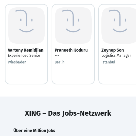
Varteny Kemidjian
Praneeth Koduru
Zeynep Son
Experienced Senior
---
Logistics Manager
Wiesbaden
Berlin
İstanbul
XING – Das Jobs-Netzwerk
Über eine Million Jobs