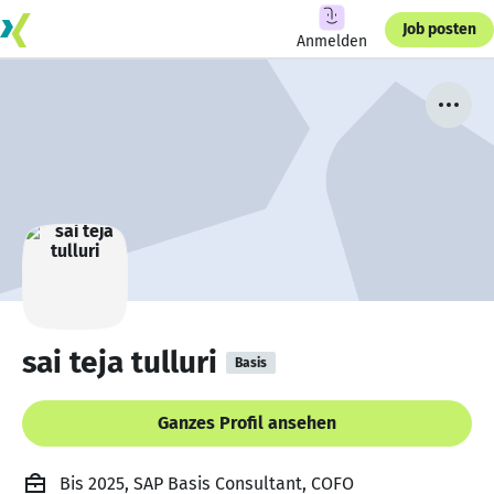
Job posten
Anmelden
sai teja tulluri
Basis
Ganzes Profil ansehen
Bis 2025, SAP Basis Consultant, COFO