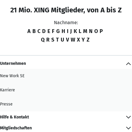
21 Mio. XING Mitglieder, von A bis Z
Nachname:
A
B
C
D
E
F
G
H
I
J
K
L
M
N
O
P
Q
R
S
T
U
V
W
X
Y
Z
Unternehmen
New Work SE
Karriere
Presse
Hilfe & Kontakt
Mitgliedschaften