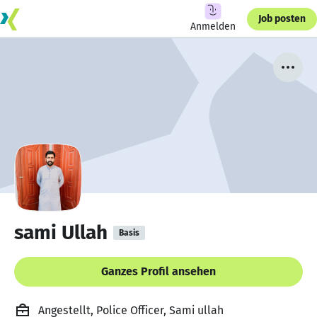
Job posten
Anmelden
sami Ullah
Basis
Ganzes Profil ansehen
Angestellt, Police Officer, Sami ullah