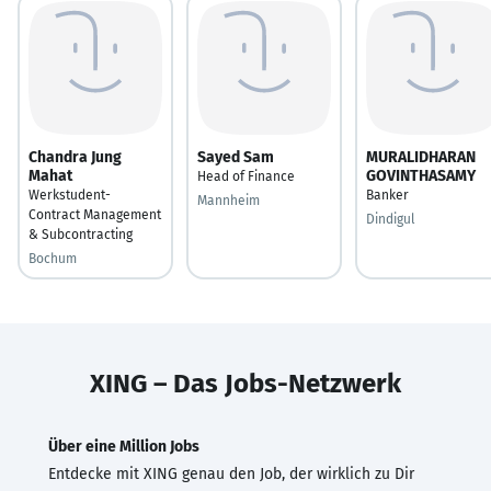
Chandra Jung
Sayed Sam
MURALIDHARAN
Mahat
GOVINTHASAMY
Head of Finance
Werkstudent-
Banker
Mannheim
Contract Management
Dindigul
& Subcontracting
Bochum
XING – Das Jobs-Netzwerk
Über eine Million Jobs
Entdecke mit XING genau den Job, der wirklich zu Dir