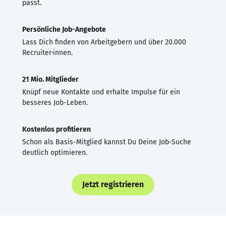
passt.
Persönliche Job-Angebote
Lass Dich finden von Arbeitgebern und über 20.000
Recruiter·innen.
21 Mio. Mitglieder
Knüpf neue Kontakte und erhalte Impulse für ein
besseres Job-Leben.
Kostenlos profitieren
Schon als Basis-Mitglied kannst Du Deine Job-Suche
deutlich optimieren.
Jetzt registrieren