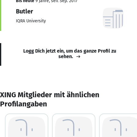
Bis heute
9 Jahre, seit Sep. 2017
Butler
IQRA University
Logg Dich jetzt ein, um das ganze Profil zu
sehen.
XING Mitglieder mit ähnlichen
Profilangaben