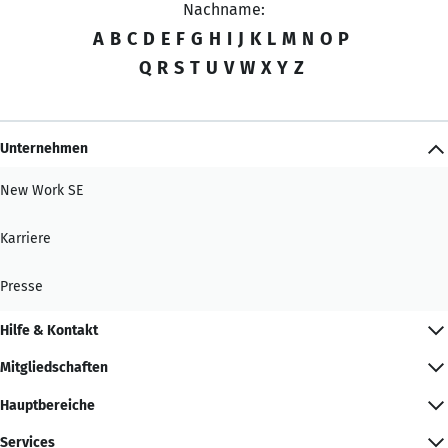
Nachname:
A
B
C
D
E
F
G
H
I
J
K
L
M
N
O
P
Q
R
S
T
U
V
W
X
Y
Z
Unternehmen
New Work SE
Karriere
Presse
Hilfe & Kontakt
Mitgliedschaften
Hauptbereiche
Services