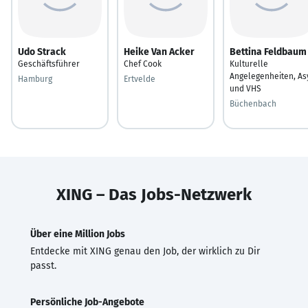
Udo Strack
Heike Van Acker
Bettina Feldbaum
Geschäftsführer
Chef Cook
Kulturelle
Angelegenheiten, As
Hamburg
Ertvelde
und VHS
Büchenbach
XING – Das Jobs-Netzwerk
Über eine Million Jobs
Entdecke mit XING genau den Job, der wirklich zu Dir
passt.
Persönliche Job-Angebote