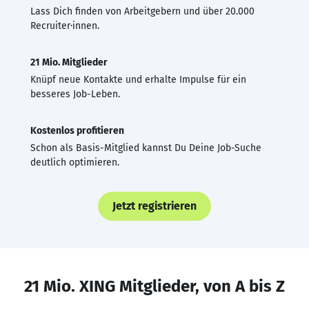
Lass Dich finden von Arbeitgebern und über 20.000
Recruiter·innen.
21 Mio. Mitglieder
Knüpf neue Kontakte und erhalte Impulse für ein
besseres Job-Leben.
Kostenlos profitieren
Schon als Basis-Mitglied kannst Du Deine Job-Suche
deutlich optimieren.
Jetzt registrieren
21 Mio. XING Mitglieder, von A bis Z