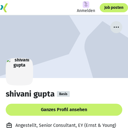
Job posten
Anmelden
shivani gupta
Basis
Ganzes Profil ansehen
Angestellt, Senior Consultant, EY (Ernst & Young)