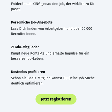
Entdecke mit XING genau den Job, der wirklich zu Dir
passt.
Persönliche Job-Angebote
Lass Dich finden von Arbeitgebern und über 20.000
Recruiter·innen.
21 Mio. Mitglieder
Knüpf neue Kontakte und erhalte Impulse für ein
besseres Job-Leben.
Kostenlos profitieren
Schon als Basis-Mitglied kannst Du Deine Job-Suche
deutlich optimieren.
Jetzt registrieren