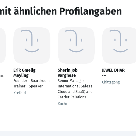
mit ähnlichen Profilangaben
Erik Gmelig
Sherin Job
JEWEL DHAR
Meyling
Varghese
ons
---
Founder | Boardroom
Senior Manager
Chittagong
Trainer | Speaker
International Sales (
Cloud and SaaS) and
Krefeld
Carrier Relations
Kochi