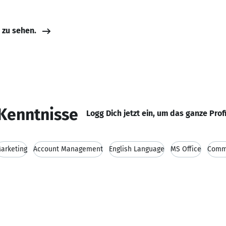
e zu sehen.
Kenntnisse
Logg Dich jetzt ein, um das ganze Prof
arketing
Account Management
English Language
MS Office
Commu