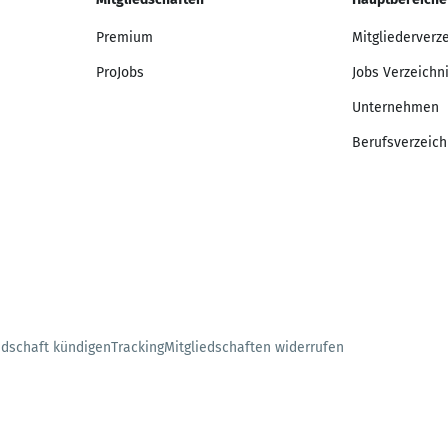
Premium
Mitgliederverz
ProJobs
Jobs Verzeichn
Unternehmen
Berufsverzeich
edschaft kündigen
Tracking
Mitgliedschaften widerrufen