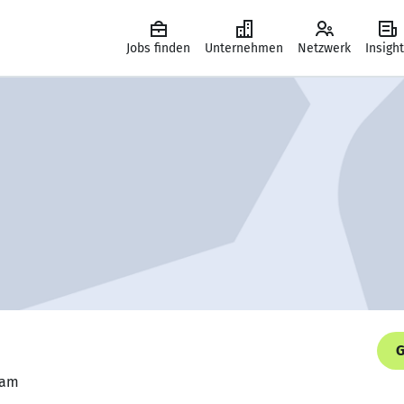
Jobs finden
Unternehmen
Netzwerk
Insigh
G
lam