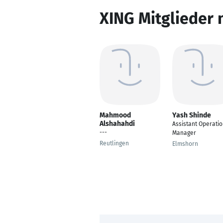
XING Mitglieder 
Mahmood
Yash Shinde
Alshahahdi
Assistant Operati
---
Manager
Reutlingen
Elmshorn