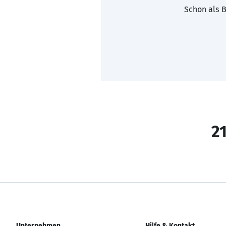
Schon als B
21
Unternehmen
Hilfe & Kontakt