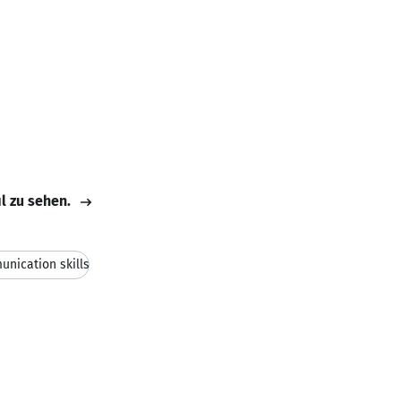
il zu sehen.
nication skills