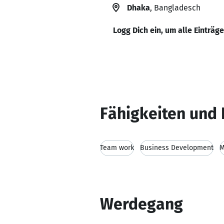
Dhaka
, Bangladesch
Logg Dich ein, um alle Einträg
Fähigkeiten und 
Team work
Business Development
M
Werdegang