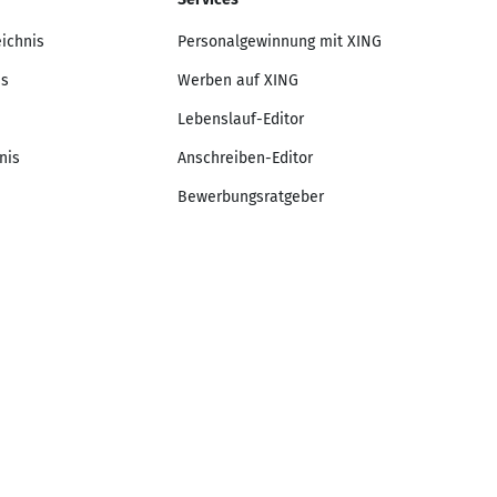
eichnis
Personalgewinnung mit XING
is
Werben auf XING
Lebenslauf-Editor
nis
Anschreiben-Editor
Bewerbungsratgeber