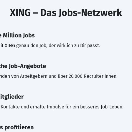
XING – Das Jobs-Netzwerk
 Million Jobs
t XING genau den Job, der wirklich zu Dir passt.
che Job-Angebote
inden von Arbeitgebern und über 20.000 Recruiter·innen.
itglieder
Kontakte und erhalte Impulse für ein besseres Job-Leben.
s profitieren