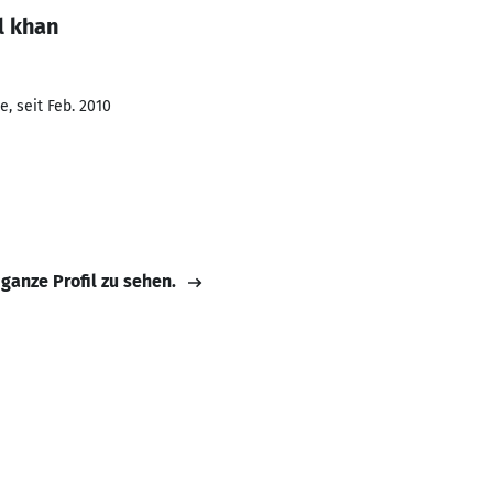
l khan
, seit Feb. 2010
 ganze Profil zu sehen.