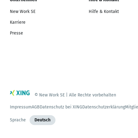
New Work SE
Hilfe & Kontakt
Karriere
Presse
© New Work SE | Alle Rechte vorbehalten
Impressum
AGB
Datenschutz bei XING
Datenschutzerklärung
Mitgli
Sprache
Deutsch