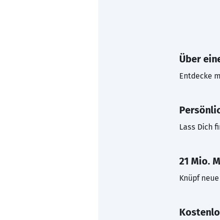
Über eine
Entdecke mi
Persönli
Lass Dich f
21 Mio. M
Knüpf neue 
Kostenlo