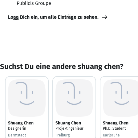
Publicis Groupe
Logg Dich ein, um alle Einträge zu sehen.
Suchst Du eine andere shuang chen?
Shuang Chen
Shuang Chen
Shuang Chen
Designerin
Projektingenieur
Ph.D. Student
Darmstadt
Freiburg
Karlsruhe