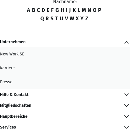
Nachname:
A
B
C
D
E
F
G
H
I
J
K
L
M
N
O
P
Q
R
S
T
U
V
W
X
Y
Z
Unternehmen
New Work SE
Karriere
Presse
Hilfe & Kontakt
Mitgliedschaften
Hauptbereiche
Services