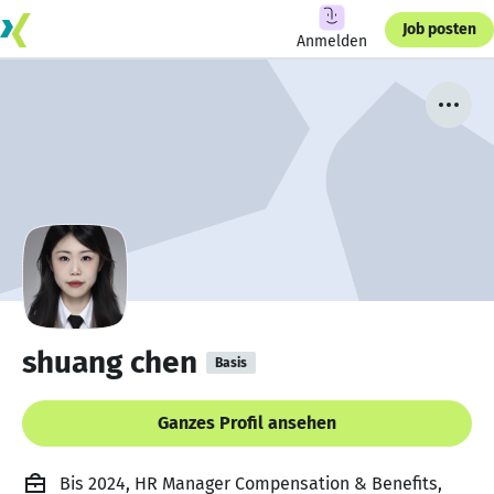
Job posten
Anmelden
shuang chen
Basis
Ganzes Profil ansehen
Bis 2024, HR Manager Compensation & Benefits,