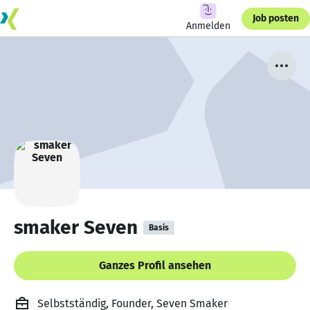
Job posten
Anmelden
smaker Seven
Basis
Ganzes Profil ansehen
Selbstständig, Founder, Seven Smaker