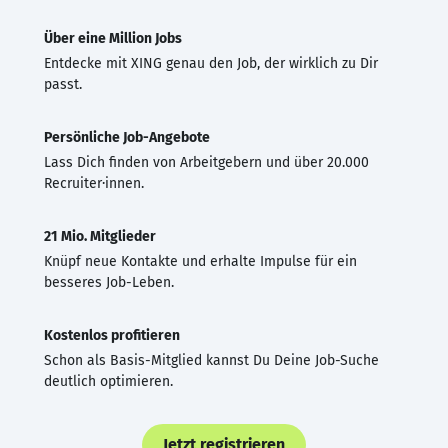
Über eine Million Jobs
Entdecke mit XING genau den Job, der wirklich zu Dir
passt.
Persönliche Job-Angebote
Lass Dich finden von Arbeitgebern und über 20.000
Recruiter·innen.
21 Mio. Mitglieder
Knüpf neue Kontakte und erhalte Impulse für ein
besseres Job-Leben.
Kostenlos profitieren
Schon als Basis-Mitglied kannst Du Deine Job-Suche
deutlich optimieren.
Jetzt registrieren