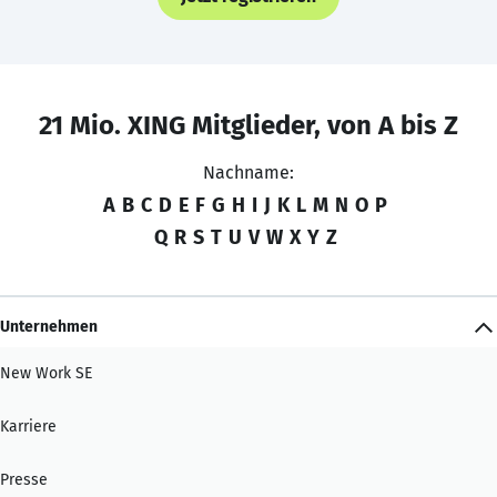
21 Mio. XING Mitglieder, von A bis Z
Nachname:
A
B
C
D
E
F
G
H
I
J
K
L
M
N
O
P
Q
R
S
T
U
V
W
X
Y
Z
Unternehmen
New Work SE
Karriere
Presse