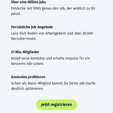
Über eine Million Jobs
Entdecke mit XING genau den Job, der wirklich zu Dir
passt.
Persönliche Job-Angebote
Lass Dich finden von Arbeitgebern und über 20.000
Recruiter·innen.
21 Mio. Mitglieder
Knüpf neue Kontakte und erhalte Impulse für ein
besseres Job-Leben.
Kostenlos profitieren
Schon als Basis-Mitglied kannst Du Deine Job-Suche
deutlich optimieren.
Jetzt registrieren