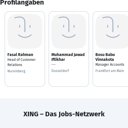
Profilangaben
Fasal Rahman
Muhammad Jawad
Bosu Babu
Iftikhar
Vinnakota
Head of Customer
---
Manager Accounts
Relations
Dusseldorf
Frankfurt am Main
Nuremberg
XING – Das Jobs-Netzwerk