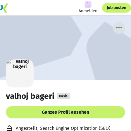
Job posten
Anmelden
valhoj bageri
Basis
Ganzes Profil ansehen
Angestellt, Search Engine Optimization (SEO)