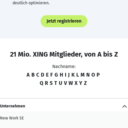
deutlich optimieren.
Jetzt registrieren
21 Mio. XING Mitglieder, von A bis Z
Nachname:
A
B
C
D
E
F
G
H
I
J
K
L
M
N
O
P
Q
R
S
T
U
V
W
X
Y
Z
Unternehmen
New Work SE