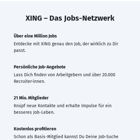
XING – Das Jobs-Netzwerk
Über eine Million Jobs
Entdecke mit XING genau den Job, der wirklich zu Dir
passt.
Persönliche Job-Angebote
Lass Dich finden von Arbeitgebern und über 20.000
Recruiter·innen.
21 Mio. Mitglieder
Knüpf neue Kontakte und erhalte Impulse für ein
besseres Job-Leben.
Kostenlos profitieren
Schon als Basis-Mitglied kannst Du Deine Job-Suche