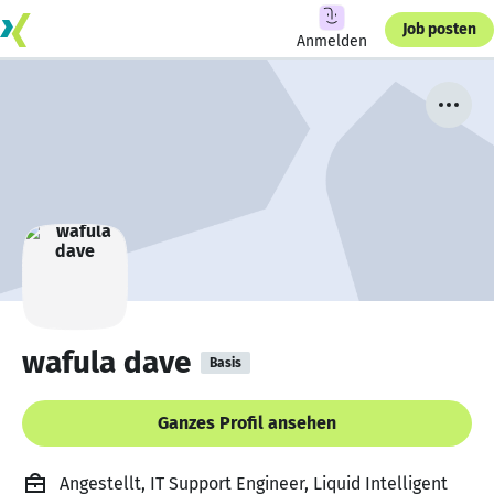
Job posten
Anmelden
wafula dave
Basis
Ganzes Profil ansehen
Angestellt, IT Support Engineer, Liquid Intelligent