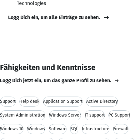
Technologies
Logg Dich ein, um alle Einträge zu sehen.
Fähigkeiten und Kenntnisse
Logg Dich jetzt ein, um das ganze Profil zu sehen.
Support
Help desk
Application Support
Active Directory
System Administration
Windows Server
IT support
PC Support
Windows 10
Windows
Software
SQL
Infrastructure
Firewall