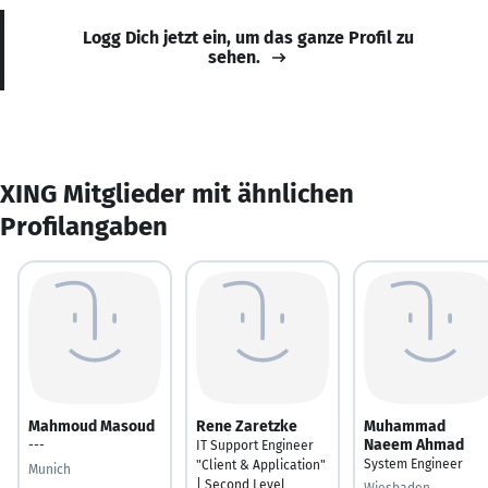
Logg Dich jetzt ein, um das ganze Profil zu
sehen.
XING Mitglieder mit ähnlichen
Profilangaben
Mahmoud Masoud
Rene Zaretzke
Muhammad
Naeem Ahmad
---
IT Support Engineer
System Engineer
"Client & Application"
Munich
| Second Level
Wiesbaden