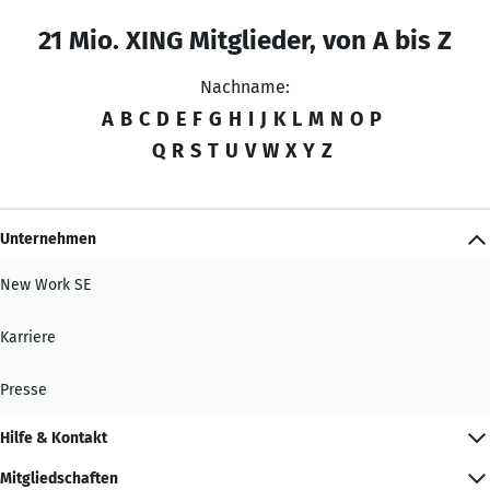
21 Mio. XING Mitglieder, von A bis Z
Nachname:
A
B
C
D
E
F
G
H
I
J
K
L
M
N
O
P
Q
R
S
T
U
V
W
X
Y
Z
Unternehmen
New Work SE
Karriere
Presse
Hilfe & Kontakt
Mitgliedschaften