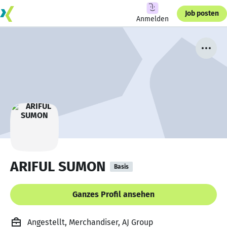
Job posten
Anmelden
ARIFUL SUMON
Basis
Ganzes Profil ansehen
Angestellt, Merchandiser, AJ Group