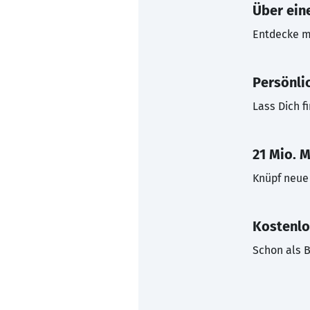
Über eine
Entdecke mi
Persönli
Lass Dich f
21 Mio. M
Knüpf neue 
Kostenlo
Schon als B