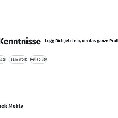
Kenntnisse
Logg Dich jetzt ein, um das ganze Prof
acts
Team work
Reliability
hek Mehta