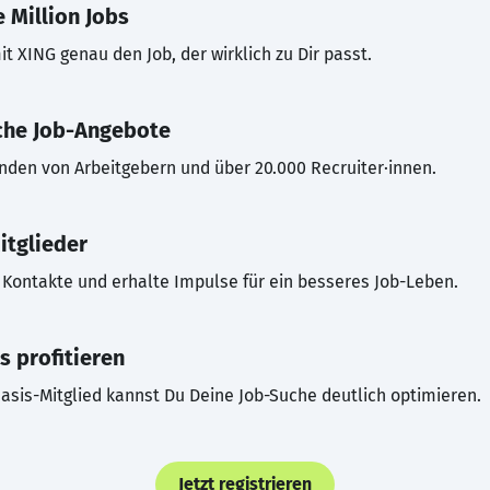
 Million Jobs
t XING genau den Job, der wirklich zu Dir passt.
che Job-Angebote
inden von Arbeitgebern und über 20.000 Recruiter·innen.
itglieder
Kontakte und erhalte Impulse für ein besseres Job-Leben.
s profitieren
asis-Mitglied kannst Du Deine Job-Suche deutlich optimieren.
Jetzt registrieren