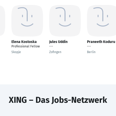
Elena Kostoska
Jules Uddin
Praneeth Koduru
Professional Fellow
---
---
Skopje
Zofingen
Berlin
XING – Das Jobs-Netzwerk