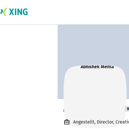
Abhishek Mehta
B
Angestellt, Director, Creat