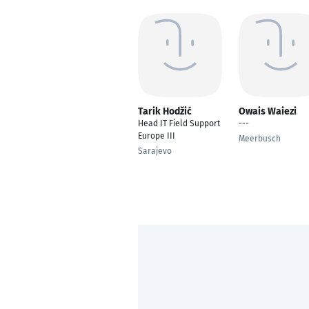
Tarik Hodžić
Owais Waiezi
Head IT Field Support
---
Europe III
Meerbusch
Sarajevo