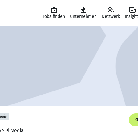
Jobs finden
Unternehmen
Netzwerk
Insigh
asis
G
ive Pi Media