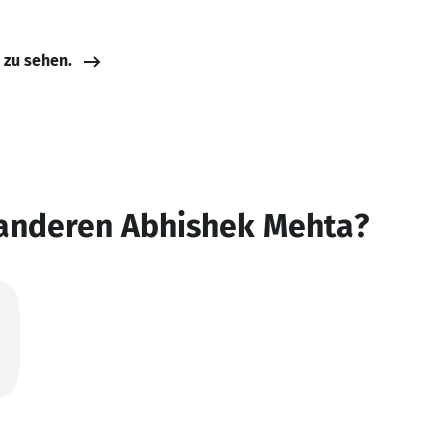
e zu sehen.
 anderen Abhishek Mehta?