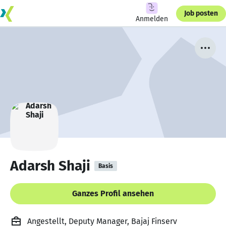
Job posten
Anmelden
Adarsh Shaji
Basis
Ganzes Profil ansehen
Angestellt, Deputy Manager, Bajaj Finserv