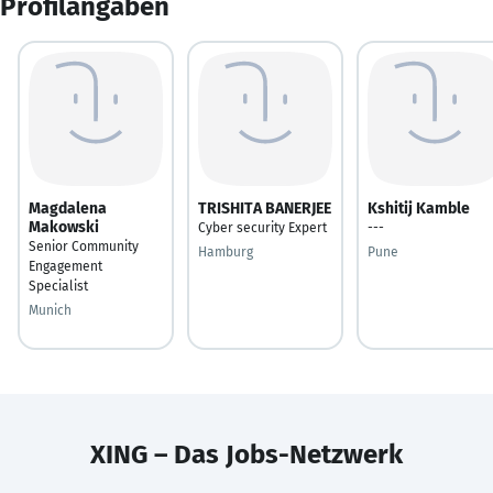
Profilangaben
Magdalena
TRISHITA BANERJEE
Kshitij Kamble
Makowski
Cyber security Expert
---
Senior Community
Hamburg
Pune
Engagement
Specialist
Munich
XING – Das Jobs-Netzwerk