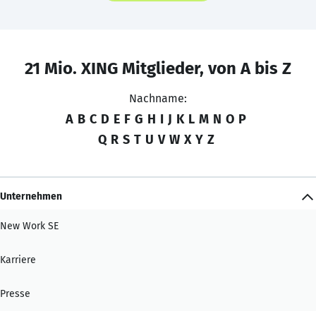
21 Mio. XING Mitglieder, von A bis Z
Nachname:
A
B
C
D
E
F
G
H
I
J
K
L
M
N
O
P
Q
R
S
T
U
V
W
X
Y
Z
Unternehmen
New Work SE
Karriere
Presse