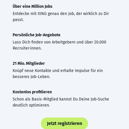
Über eine Million Jobs
Entdecke mit XING genau den Job, der wirklich zu Dir
passt.
Persönliche Job-Angebote
Lass Dich finden von Arbeitgebern und über 20.000
Recruiter·innen.
21 Mio. Mitglieder
Knüpf neue Kontakte und erhalte Impulse für ein
besseres Job-Leben.
Kostenlos profitieren
Schon als Basis-Mitglied kannst Du Deine Job-Suche
deutlich optimieren.
Jetzt registrieren