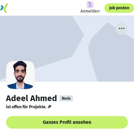
Job posten
Anmelden
Adeel Ahmed
Basis
ist offen für Projekte. 🔎
Ganzes Profil ansehen