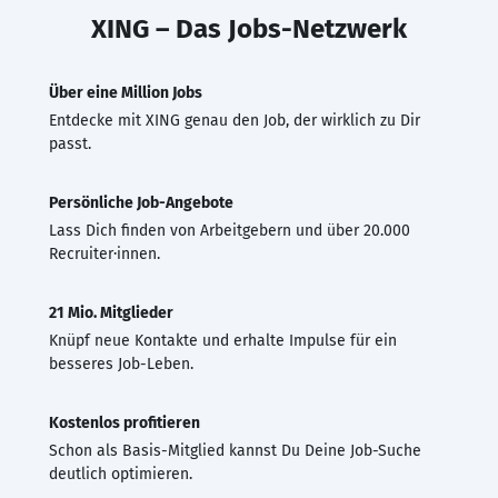
XING – Das Jobs-Netzwerk
Über eine Million Jobs
Entdecke mit XING genau den Job, der wirklich zu Dir
passt.
Persönliche Job-Angebote
Lass Dich finden von Arbeitgebern und über 20.000
Recruiter·innen.
21 Mio. Mitglieder
Knüpf neue Kontakte und erhalte Impulse für ein
besseres Job-Leben.
Kostenlos profitieren
Schon als Basis-Mitglied kannst Du Deine Job-Suche
deutlich optimieren.