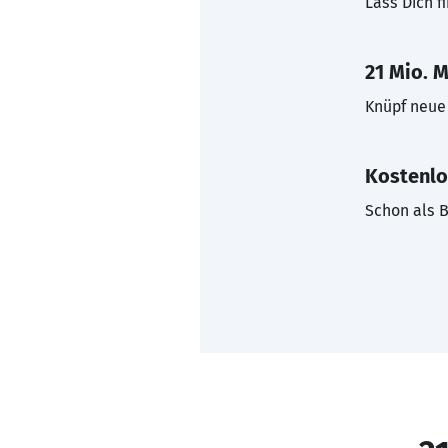
Lass Dich f
21 Mio. M
Knüpf neue 
Kostenlo
Schon als B