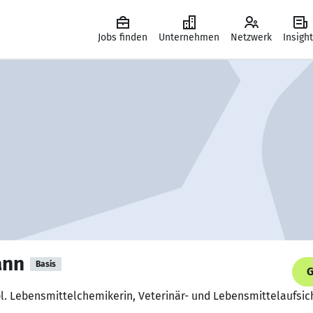
Jobs finden
Unternehmen
Netzwerk
Insigh
ann
Basis
G
Dipl. Lebensmittelchemikerin, Veterinär- und Lebensmittelaufsi