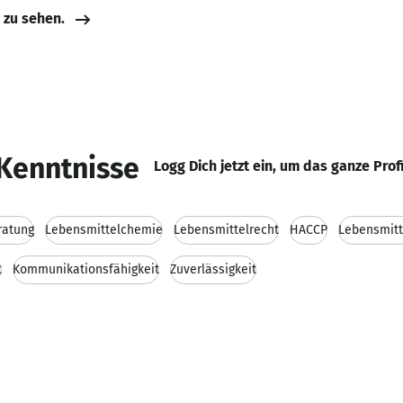
e zu sehen.
Kenntnisse
Logg Dich jetzt ein, um das ganze Prof
ratung
Lebensmittelchemie
Lebensmittelrecht
HACCP
Lebensmitt
t
Kommunikationsfähigkeit
Zuverlässigkeit