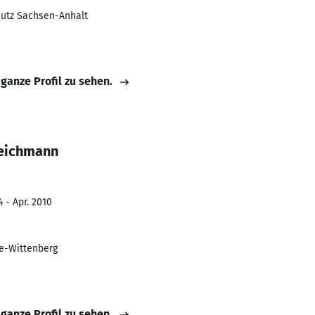
utz Sachsen-Anhalt
 ganze Profil zu sehen.
Teichmann
 - Apr. 2010
le-Wittenberg
 ganze Profil zu sehen.