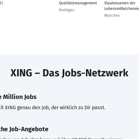
CI
Qualitätsmanagement
Staatsexamen der
Lebensmittelchemie
Knetzgau
München
XING – Das Jobs-Netzwerk
 Million Jobs
t XING genau den Job, der wirklich zu Dir passt.
che Job-Angebote