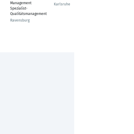
---
Management
Karlsruhe
Spezialist-
Hannover
Qualitätsmanagement
Ravensburg