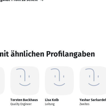
mit ähnlichen Profilangaben
Torsten Backhaus
Lisa Kolb
Yashar Sarkarde
Quality Engineer
Leitung
Zweites