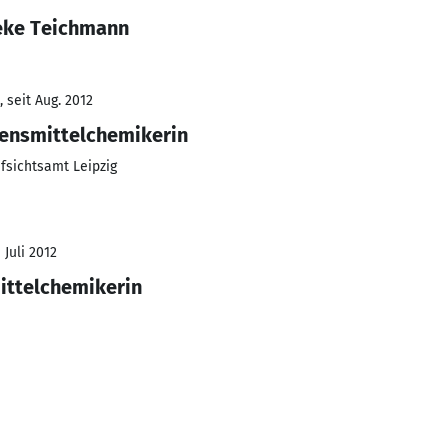
ieke Teichmann
 seit Aug. 2012
ebensmittelchemikerin
fsichtsamt Leipzig
 Juli 2012
mittelchemikerin