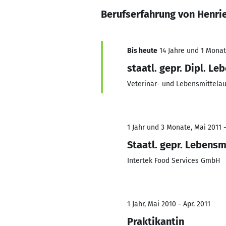
Berufserfahrung von Henr
Bis heute
14 Jahre und 1 Monat,
staatl. gepr. Dipl. L
Veterinär- und Lebensmittelau
1 Jahr und 3 Monate, Mai 2011 -
Staatl. gepr. Lebens
Intertek Food Services GmbH
1 Jahr, Mai 2010 - Apr. 2011
Praktikantin