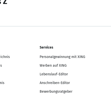
s Z
Services
eichnis
Personalgewinnung mit XING
is
Werben auf XING
Lebenslauf-Editor
nis
Anschreiben-Editor
Bewerbungsratgeber