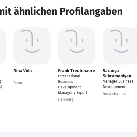
mit ähnlichen Profilangaben
Nina Vidic
Frank Treutenaere
Saranya
Subramaniyan
---
International
g
Manager Business
Business
Bonn
.)
Development
Development
Manager / Export
India channai
Hamburg