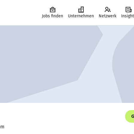
Jobs finden
Unternehmen
Netzwerk
Insigh
G
kom