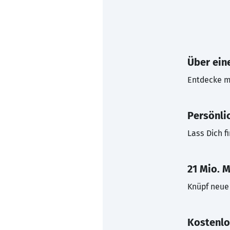
Über eine
Entdecke mi
Persönli
Lass Dich f
21 Mio. M
Knüpf neue 
Kostenlo