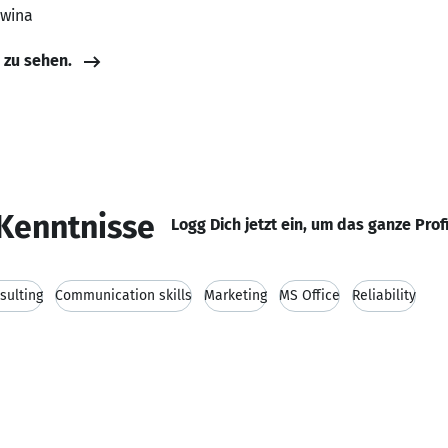
owina
e zu sehen.
Kenntnisse
Logg Dich jetzt ein, um das ganze Prof
sulting
Communication skills
Marketing
MS Office
Reliability