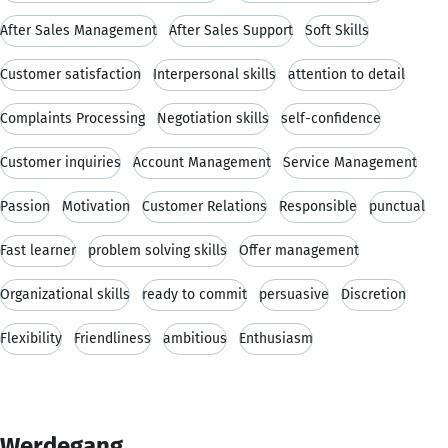
After Sales Management
After Sales Support
Soft Skills
Customer satisfaction
Interpersonal skills
attention to detail
Complaints Processing
Negotiation skills
self-confidence
Customer inquiries
Account Management
Service Management
Passion
Motivation
Customer Relations
Responsible
punctual
Fast learner
problem solving skills
Offer management
Organizational skills
ready to commit
persuasive
Discretion
Flexibility
Friendliness
ambitious
Enthusiasm
Werdegang