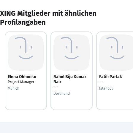
XING Mitglieder mit ähnlichen
Profilangaben
Elena Okhonko
Rahul Biju Kumar
Fatih Parlak
Nair
Project Manager
---
---
Munich
İstanbul
Dortmund