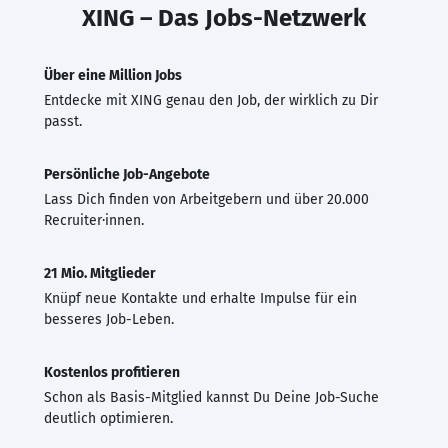
XING – Das Jobs-Netzwerk
Über eine Million Jobs
Entdecke mit XING genau den Job, der wirklich zu Dir
passt.
Persönliche Job-Angebote
Lass Dich finden von Arbeitgebern und über 20.000
Recruiter·innen.
21 Mio. Mitglieder
Knüpf neue Kontakte und erhalte Impulse für ein
besseres Job-Leben.
Kostenlos profitieren
Schon als Basis-Mitglied kannst Du Deine Job-Suche
deutlich optimieren.