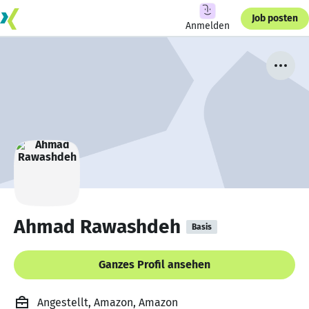
Job posten
Anmelden
Ahmad Rawashdeh
Basis
Ganzes Profil ansehen
Angestellt, Amazon, Amazon