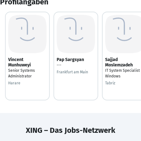
Profilangaben
Vincent
Pap Sargsyan
Sajjad
Munhuweyi
Moslemzadeh
---
Senior Systems
IT System Specialist
Frankfurt am Main
Administrator
Windows
Harare
Tabriz
XING – Das Jobs-Netzwerk