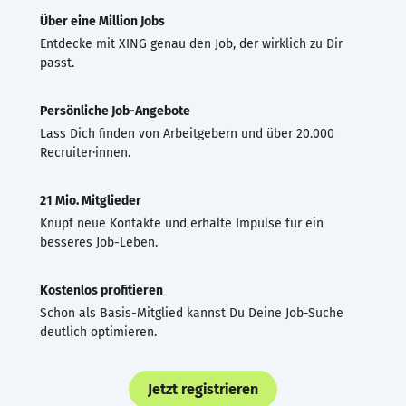
Über eine Million Jobs
Entdecke mit XING genau den Job, der wirklich zu Dir
passt.
Persönliche Job-Angebote
Lass Dich finden von Arbeitgebern und über 20.000
Recruiter·innen.
21 Mio. Mitglieder
Knüpf neue Kontakte und erhalte Impulse für ein
besseres Job-Leben.
Kostenlos profitieren
Schon als Basis-Mitglied kannst Du Deine Job-Suche
deutlich optimieren.
Jetzt registrieren