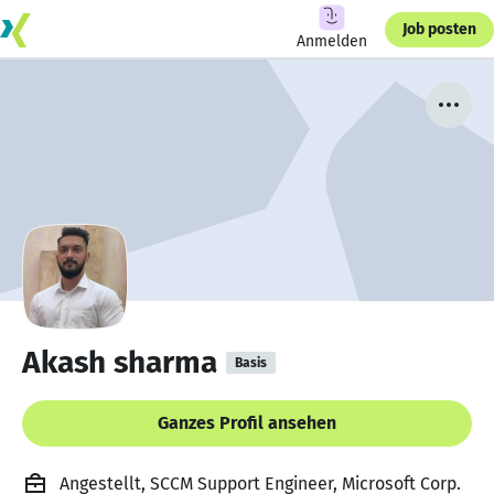
Job posten
Anmelden
Akash sharma
Basis
Ganzes Profil ansehen
Angestellt, SCCM Support Engineer, Microsoft Corp.