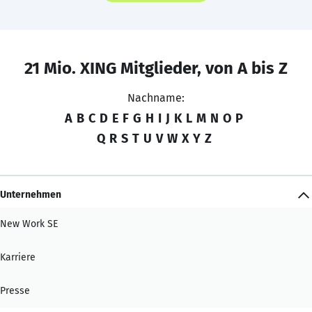
21 Mio. XING Mitglieder, von A bis Z
Nachname:
A
B
C
D
E
F
G
H
I
J
K
L
M
N
O
P
Q
R
S
T
U
V
W
X
Y
Z
Unternehmen
New Work SE
Karriere
Presse