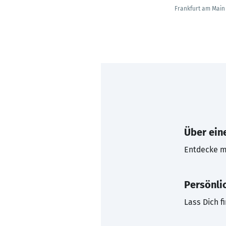
Frankfurt am Main
Über eine
Entdecke mi
Persönli
Lass Dich f