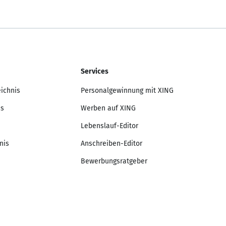
Services
eichnis
Personalgewinnung mit XING
is
Werben auf XING
Lebenslauf-Editor
nis
Anschreiben-Editor
Bewerbungsratgeber