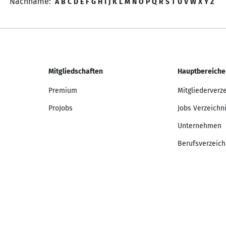
Nachname:
A
B
C
D
E
F
G
H
I
J
K
L
M
N
O
P
Q
R
S
T
U
V
W
X
Y
Z
Mitgliedschaften
Hauptbereiche
Premium
Mitgliederverz
ProJobs
Jobs Verzeichn
Unternehmen
Berufsverzeich