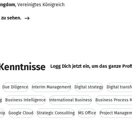
Kingdom
, Vereinigtes Königreich
e zu sehen.
Kenntnisse
Logg Dich jetzt ein, um das ganze Prof
Due Diligence
Interim Management
Digital strategy
Digital trans
g
Business Intelligence
International Business
Business Process
hip
Google Cloud
Strategic Consulting
MS Office
Project Managem