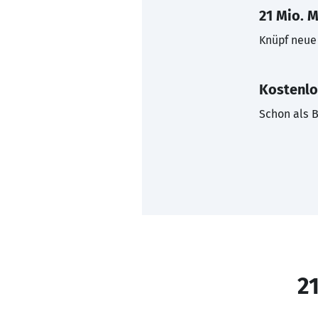
21 Mio. M
Knüpf neue 
Kostenlo
Schon als B
21