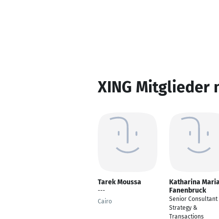
XING Mitglieder 
Tarek Moussa
Katharina Mari
Fanenbruck
---
Senior Consultant 
Cairo
Strategy &
Transactions