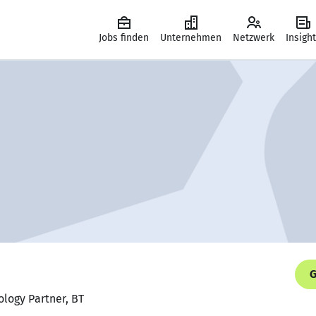
Jobs finden
Unternehmen
Netzwerk
Insigh
G
ology Partner, BT