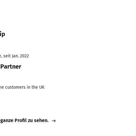
ip
 seit Jan. 2022
 Partner
me customers in the UK
 ganze Profil zu sehen.