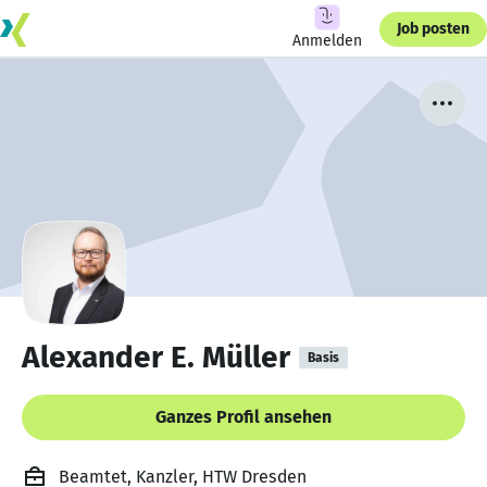
Job posten
Anmelden
Alexander E. Müller
Basis
Ganzes Profil ansehen
Beamtet, Kanzler, HTW Dresden