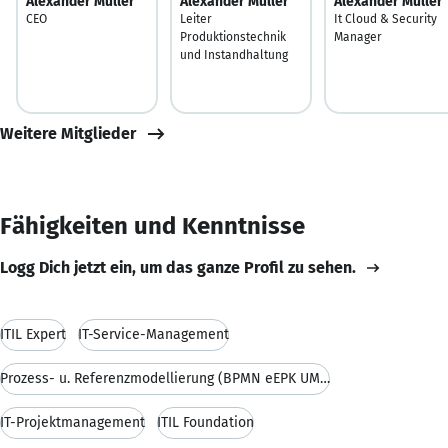
Alexander Müller
Alexander Müller
Alexander Müller
CEO
Leiter
It Cloud & Security
Produktionstechnik
Manager
und Instandhaltung
Weitere Mitglieder
Fähigkeiten und Kenntnisse
Logg Dich jetzt ein, um das ganze Profil zu sehen.
ITIL Expert
IT-Service-Management
Prozess- u. Referenzmodellierung (BPMN eEPK UML PI
IT-Projektmanagement
ITIL Foundation