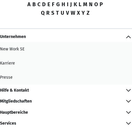
A
B
C
D
E
F
G
H
I
J
K
L
M
N
O
P
Q
R
S
T
U
V
W
X
Y
Z
Unternehmen
New Work SE
Karriere
Presse
Hilfe & Kontakt
Mitgliedschaften
Hauptbereiche
Services