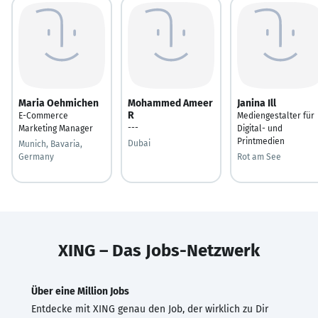
Maria Oehmichen
Mohammed Ameer
Janina Ill
R
E-Commerce
Mediengestalter für
---
Marketing Manager
Digital- und
Printmedien
Dubai
Munich, Bavaria,
Germany
Rot am See
XING – Das Jobs-Netzwerk
Über eine Million Jobs
Entdecke mit XING genau den Job, der wirklich zu Dir