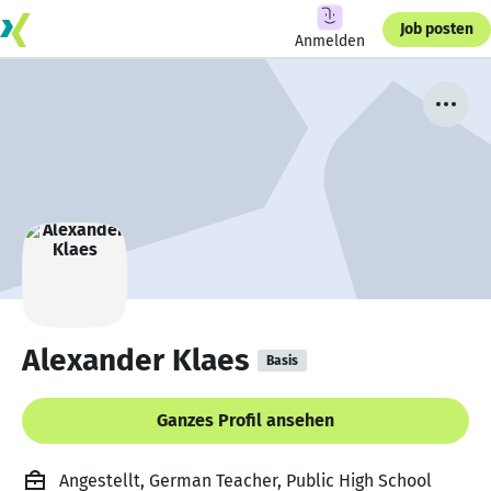
Job posten
Anmelden
Alexander Klaes
Basis
Ganzes Profil ansehen
Angestellt, German Teacher, Public High School