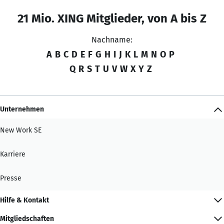
21 Mio. XING Mitglieder, von A bis Z
Nachname:
A
B
C
D
E
F
G
H
I
J
K
L
M
N
O
P
Q
R
S
T
U
V
W
X
Y
Z
Unternehmen
New Work SE
Karriere
Presse
Hilfe & Kontakt
Mitgliedschaften