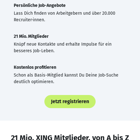
Persönliche Job-Angebote
Lass Dich finden von Arbeitgebern und über 20.000
Recruiter·innen.
21 Mio. Mitglieder
Knüpf neue Kontakte und erhalte Impulse für ein
besseres Job-Leben.
Kostenlos profitieren
Schon als Basis-Mitglied kannst Du Deine Job-Suche
deutlich optimieren.
Jetzt registrieren
21 Mio. XING Mitglieder, von A bis Z