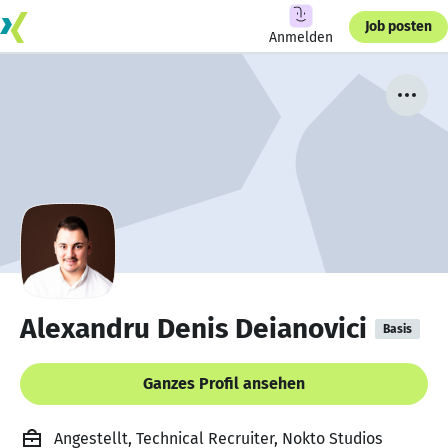
Job posten
Anmelden
Alexandru Denis Deianovici
Basis
Ganzes Profil ansehen
Angestellt, Technical Recruiter, Nokto Studios