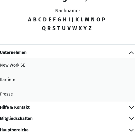
Nachname:
A
B
C
D
E
F
G
H
I
J
K
L
M
N
O
P
Q
R
S
T
U
V
W
X
Y
Z
Unternehmen
New Work SE
Karriere
Presse
Hilfe & Kontakt
Mitgliedschaften
Hauptbereiche