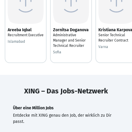
Areeba Iqbal
Zornitsa Doganova
Kristiana Karpov
Recruitment Executive
Administrative
Senior Technical
Manager and Senior
Recruiter Contract
Islamabad
Technical Recruiter
Varna
Sofia
XING – Das Jobs-Netzwerk
Über eine Million Jobs
Entdecke mit XING genau den Job, der wirklich zu Dir
passt.