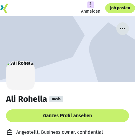
Job posten
Anmelden
Ali Rohella
Basis
Ganzes Profil ansehen
Angestellt, Business owner, confidential