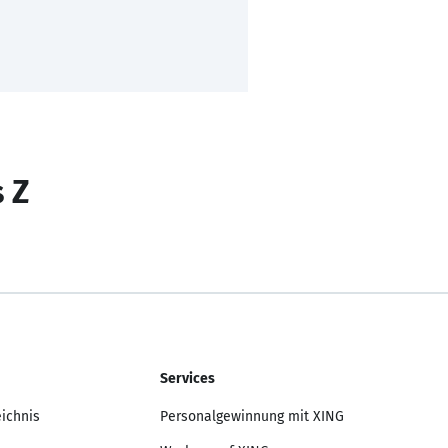
s Z
Services
eichnis
Personalgewinnung mit XING