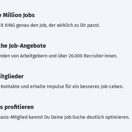
 Million Jobs
t XING genau den Job, der wirklich zu Dir passt.
che Job-Angebote
inden von Arbeitgebern und über 20.000 Recruiter·innen.
itglieder
Kontakte und erhalte Impulse für ein besseres Job-Leben.
s profitieren
asis-Mitglied kannst Du Deine Job-Suche deutlich optimieren.