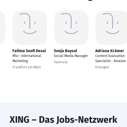
Fatima Soofi Desai
Sonja Baysal
Adriana Krämer
MSc- International
Social Media Manager
Content Evaluation
Marketing
Specialist - Amazon
Valencia
Frankfurt am Main
Erlangen
XING – Das Jobs-Netzwerk