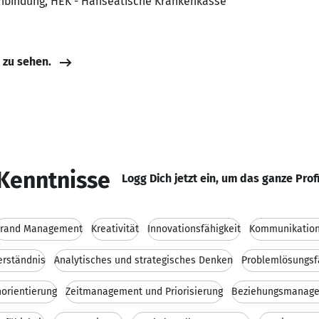
nbindung, HEK - Hanseatische Krankenkasse
e zu sehen.
Kenntnisse
Logg Dich jetzt ein, um das ganze Prof
rand Management
Kreativität
Innovationsfähigkeit
Kommunikation
erständnis
Analytisches und strategisches Denken
Problemlösungsf
orientierung
Zeitmanagement und Priorisierung
Beziehungsmanag