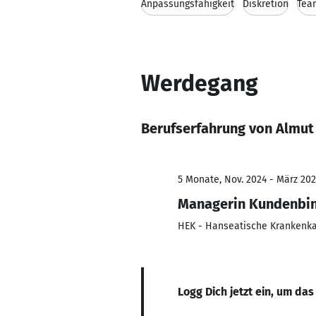
Anpassungsfähigkeit
Diskretion
Tea
Werdegang
Berufserfahrung von Almut 
5 Monate, Nov. 2024 - März 20
Managerin Kundenbi
HEK - Hanseatische Krankenk
Logg Dich jetzt ein, um das