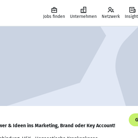
Jobs finden
Unternehmen
Netzwerk
Insigh
G
wer & Ideen ins Marketing, Brand oder Key Account!