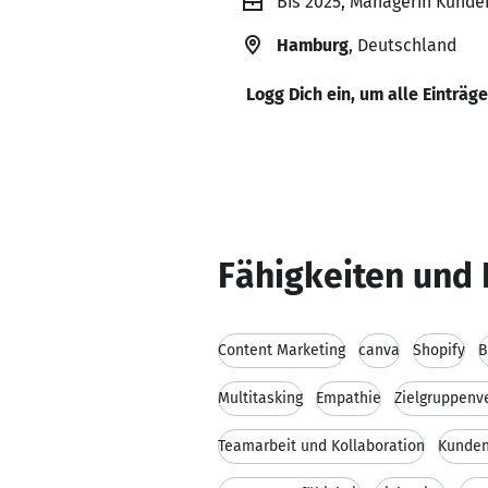
Bis 2025, Managerin Kunde
Hamburg
, Deutschland
Logg Dich ein, um alle Einträg
Fähigkeiten und 
Content Marketing
canva
Shopify
B
Multitasking
Empathie
Zielgruppenv
Teamarbeit und Kollaboration
Kunden