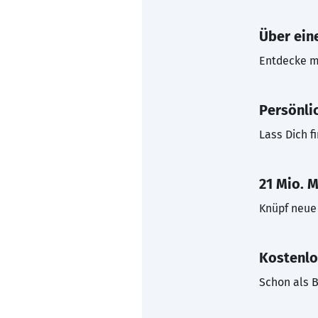
Über eine
Entdecke mi
Persönli
Lass Dich f
21 Mio. M
Knüpf neue 
Kostenlo
Schon als B