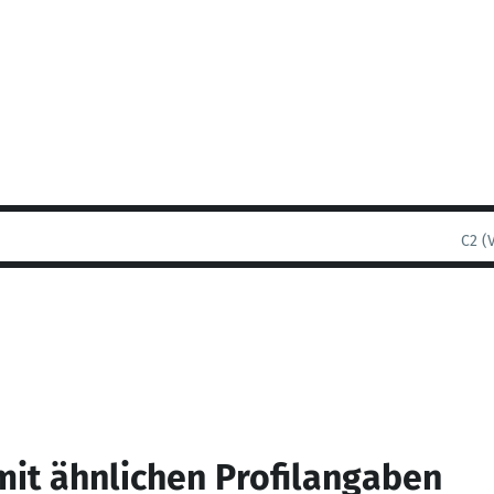
C2 (
mit ähnlichen Profilangaben