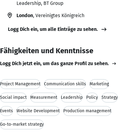
Leadership, BT Group
London
, Vereinigtes Königreich
Logg Dich ein, um alle Einträge zu sehen.
Fähigkeiten und Kenntnisse
Logg Dich jetzt ein, um das ganze Profil zu sehen.
Project Management
Communication skills
Marketing
Social impact
Measurement
Leadership
Policy
Strategy
Events
Website Development
Production management
Go-to-market strategy