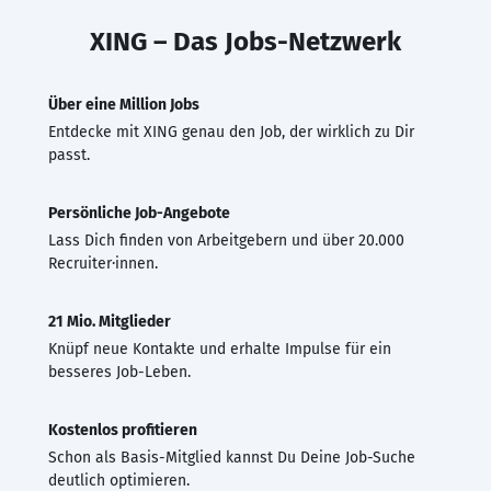
XING – Das Jobs-Netzwerk
Über eine Million Jobs
Entdecke mit XING genau den Job, der wirklich zu Dir
passt.
Persönliche Job-Angebote
Lass Dich finden von Arbeitgebern und über 20.000
Recruiter·innen.
21 Mio. Mitglieder
Knüpf neue Kontakte und erhalte Impulse für ein
besseres Job-Leben.
Kostenlos profitieren
Schon als Basis-Mitglied kannst Du Deine Job-Suche
deutlich optimieren.