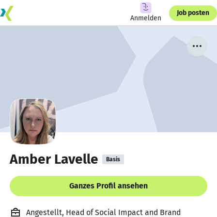
Job posten
Anmelden
Amber Lavelle
Basis
Ganzes Profil ansehen
Angestellt, Head of Social Impact and Brand