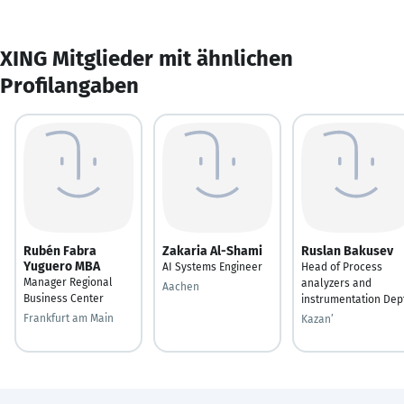
XING Mitglieder mit ähnlichen
Profilangaben
Rubén Fabra
Zakaria Al-Shami
Ruslan Bakusev
Yuguero MBA
AI Systems Engineer
Head of Process
Manager Regional
analyzers and
Aachen
Business Center
instrumentation Dep
Frankfurt am Main
Kazan’