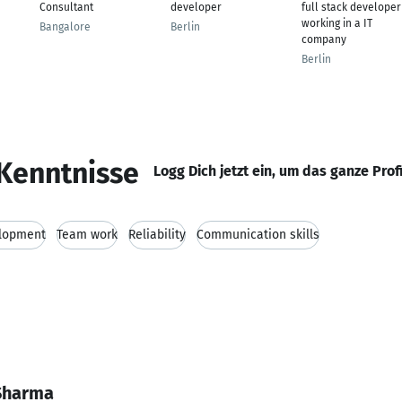
Consultant
developer
full stack developer
working in a IT
Bangalore
Berlin
company
Berlin
Kenntnisse
Logg Dich jetzt ein, um das ganze Prof
lopment
Team work
Reliability
Communication skills
 Sharma