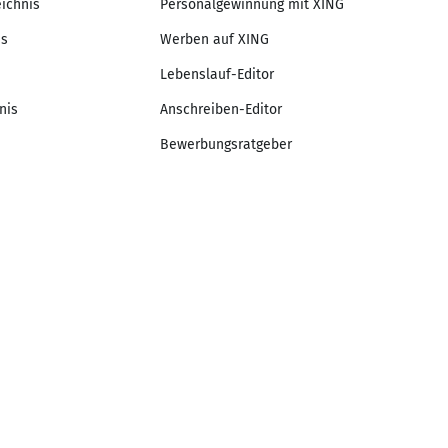
eichnis
Personalgewinnung mit XING
is
Werben auf XING
Lebenslauf-Editor
nis
Anschreiben-Editor
Bewerbungsratgeber