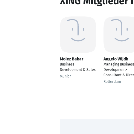
XING Mitglieder 
Moiez Babar
Angelo Wijdh
Business
Managing Business
Development & Sales
Development-
Consultant & Dire
Munich
Rotterdam