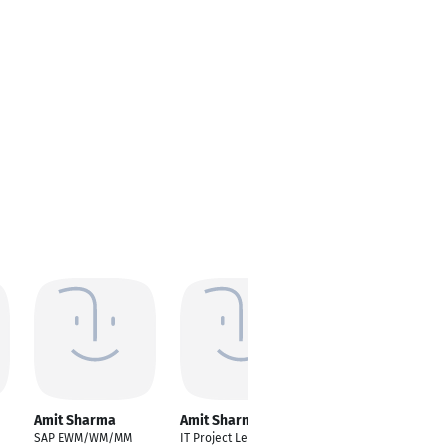
Amit Sharma
Amit Sharma
AMIT SHARMA
SAP EWM/WM/MM
IT Project Leader
AN ADVOCATE