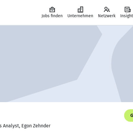
Jobs finden
Unternehmen
Netzwerk
Insigh
G
s Analyst, Egon Zehnder