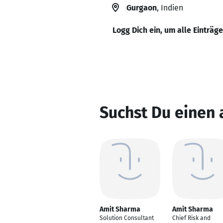
Gurgaon
, Indien
Logg Dich ein, um alle Einträg
Suchst Du einen
Amit Sharma
Amit Sharma
Solution Consultant
Chief Risk and