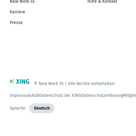
New Work SE
Hilfe & Kontakt
Karriere
Presse
© New Work SE | Alle Rechte vorbehalten
Impressum
AGB
Datenschutz bei XING
Datenschutzerklärung
Mitgli
Sprache
Deutsch