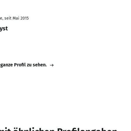
e, seit Mai 2015
yst
 ganze Profil zu sehen.