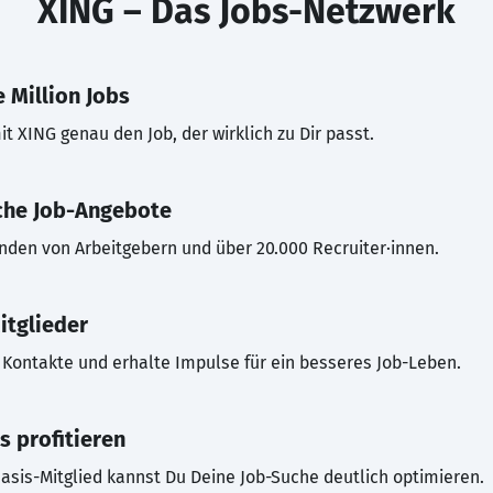
XING – Das Jobs-Netzwerk
 Million Jobs
t XING genau den Job, der wirklich zu Dir passt.
che Job-Angebote
inden von Arbeitgebern und über 20.000 Recruiter·innen.
itglieder
Kontakte und erhalte Impulse für ein besseres Job-Leben.
s profitieren
asis-Mitglied kannst Du Deine Job-Suche deutlich optimieren.