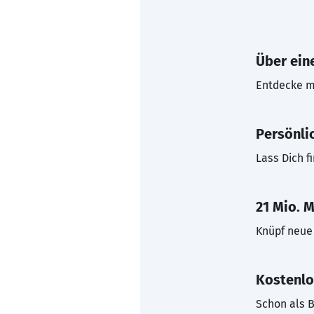
Über eine
Entdecke mi
Persönli
Lass Dich f
21 Mio. M
Knüpf neue 
Kostenlo
Schon als B