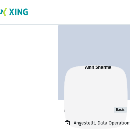
Amit Sharma
Basis
Angestellt, Data Operation