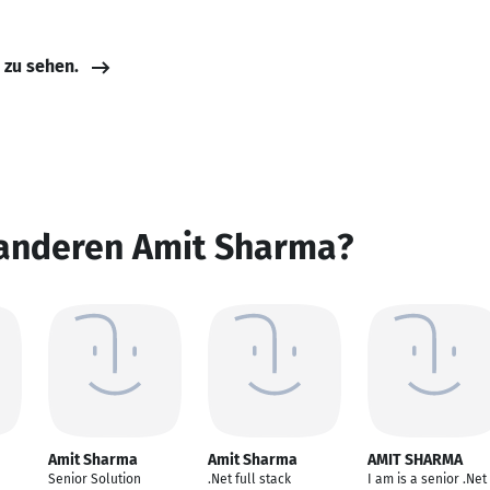
e zu sehen.
 anderen Amit Sharma?
Amit Sharma
Amit Sharma
AMIT SHARMA
Senior Solution
.Net full stack
I am is a senior .Net