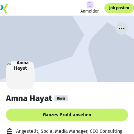
Job posten
Anmelden
Amna Hayat
Basis
Ganzes Profil ansehen
Angestellt, Social Media Manager, CEO Consulting