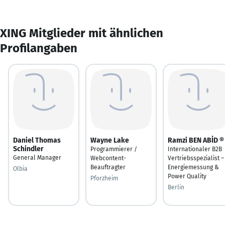
XING Mitglieder mit ähnlichen
Profilangaben
Daniel Thomas
Wayne Lake
Ramzi BEN ABİD ®
Schindler
Programmierer /
Internationaler B2B
General Manager
Webcontent-
Vertriebsspezialist –
Beauftragter
Energiemessung &
Olbia
Power Quality
Pforzheim
Berlin