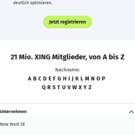
deutlich optimieren.
Jetzt registrieren
21 Mio. XING Mitglieder, von A bis Z
Nachname:
A
B
C
D
E
F
G
H
I
J
K
L
M
N
O
P
Q
R
S
T
U
V
W
X
Y
Z
Unternehmen
New Work SE