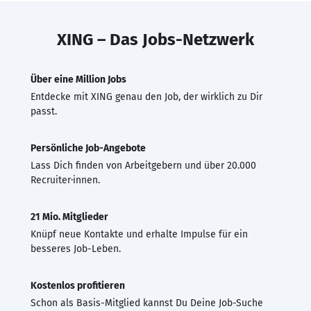
XING – Das Jobs-Netzwerk
Über eine Million Jobs
Entdecke mit XING genau den Job, der wirklich zu Dir
passt.
Persönliche Job-Angebote
Lass Dich finden von Arbeitgebern und über 20.000
Recruiter·innen.
21 Mio. Mitglieder
Knüpf neue Kontakte und erhalte Impulse für ein
besseres Job-Leben.
Kostenlos profitieren
Schon als Basis-Mitglied kannst Du Deine Job-Suche