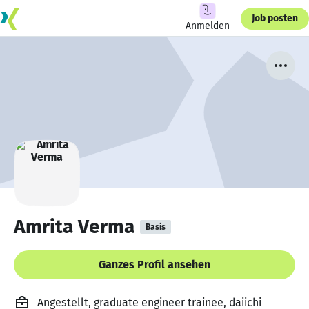
Job posten
Anmelden
Amrita Verma
Basis
Ganzes Profil ansehen
Angestellt, graduate engineer trainee, daiichi