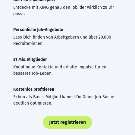
Entdecke mit XING genau den Job, der wirklich zu Dir
passt.
Persönliche Job-Angebote
Lass Dich finden von Arbeitgebern und über 20.000
Recruiter·innen.
21 Mio. Mitglieder
Knüpf neue Kontakte und erhalte Impulse für ein
besseres Job-Leben.
Kostenlos profitieren
Schon als Basis-Mitglied kannst Du Deine Job-Suche
deutlich optimieren.
Jetzt registrieren