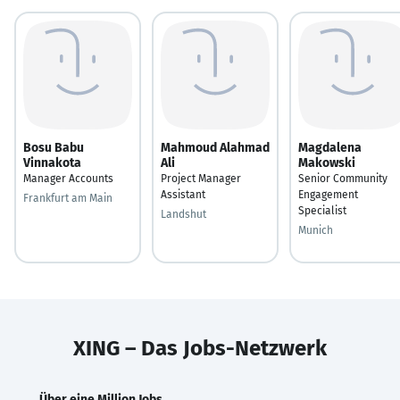
Bosu Babu
Mahmoud Alahmad
Magdalena
Vinnakota
Ali
Makowski
Manager Accounts
Project Manager
Senior Community
Assistant
Engagement
Frankfurt am Main
Specialist
Landshut
Munich
XING – Das Jobs-Netzwerk
Über eine Million Jobs