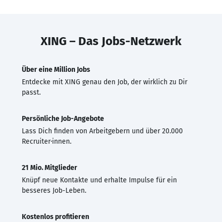
XING – Das Jobs-Netzwerk
Über eine Million Jobs
Entdecke mit XING genau den Job, der wirklich zu Dir
passt.
Persönliche Job-Angebote
Lass Dich finden von Arbeitgebern und über 20.000
Recruiter·innen.
21 Mio. Mitglieder
Knüpf neue Kontakte und erhalte Impulse für ein
besseres Job-Leben.
Kostenlos profitieren