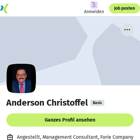
Job posten
Anmelden
Anderson Christoffel
Basis
Ganzes Profil ansehen
Angestellt, Management Consultant, Forie Company