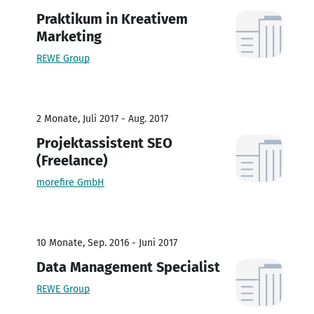
Praktikum in Kreativem
Marketing
REWE Group
2 Monate, Juli 2017 - Aug. 2017
Projektassistent SEO
(Freelance)
morefire GmbH
10 Monate, Sep. 2016 - Juni 2017
Data Management Specialist
REWE Group