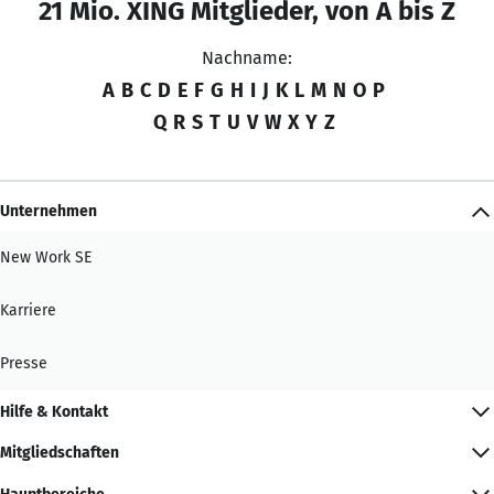
21 Mio. XING Mitglieder, von A bis Z
Nachname:
A
B
C
D
E
F
G
H
I
J
K
L
M
N
O
P
Q
R
S
T
U
V
W
X
Y
Z
Unternehmen
New Work SE
Karriere
Presse
Hilfe & Kontakt
Mitgliedschaften