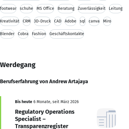
footwear
schuhe
MS Office
Beratung
Zuverlässigkeit
Leitung
Kreativität
CRM
3D-Druck
CAD
Adobe
sql
canva
Miro
Blender
Cobra
Fashion
Geschäftskontakte
Werdegang
Berufserfahrung von Andrew Artajaya
Bis heute
6 Monate, seit März 2026
Regulatory Operations
Specialist –
Transparenzregister