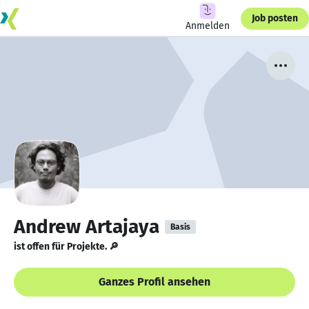
Job posten
Anmelden
Andrew Artajaya
Basis
ist offen für Projekte. 🔎
Ganzes Profil ansehen