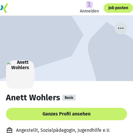
Job posten
Anmelden
Anett Wohlers
Basis
Ganzes Profil ansehen
Angestellt, Sozialpädagogin, Jugendhilfe e.V.