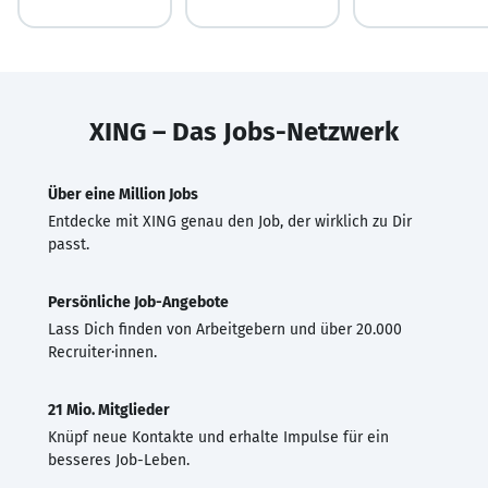
XING – Das Jobs-Netzwerk
Über eine Million Jobs
Entdecke mit XING genau den Job, der wirklich zu Dir
passt.
Persönliche Job-Angebote
Lass Dich finden von Arbeitgebern und über 20.000
Recruiter·innen.
21 Mio. Mitglieder
Knüpf neue Kontakte und erhalte Impulse für ein
besseres Job-Leben.