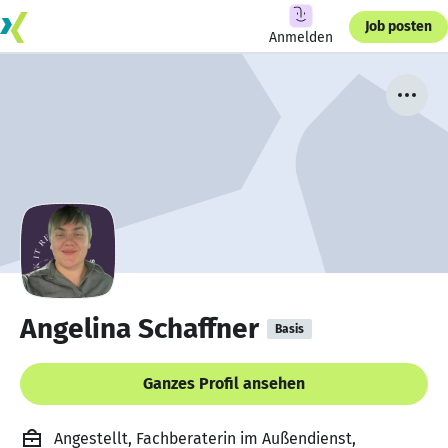
Job posten
Anmelden
Angelina Schaffner
Basis
Ganzes Profil ansehen
Angestellt, Fachberaterin im Außendienst,