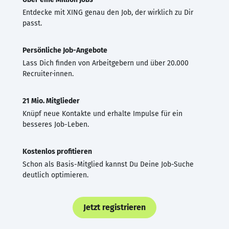
Entdecke mit XING genau den Job, der wirklich zu Dir
passt.
Persönliche Job-Angebote
Lass Dich finden von Arbeitgebern und über 20.000
Recruiter·innen.
21 Mio. Mitglieder
Knüpf neue Kontakte und erhalte Impulse für ein
besseres Job-Leben.
Kostenlos profitieren
Schon als Basis-Mitglied kannst Du Deine Job-Suche
deutlich optimieren.
Jetzt registrieren