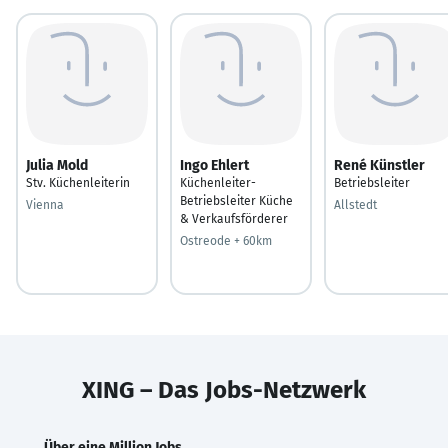
Julia Mold
Ingo Ehlert
René Künstler
Stv. Küchenleiterin
Küchenleiter-
Betriebsleiter
Betriebsleiter Küche
Vienna
Allstedt
& Verkaufsförderer
Ostreode + 60km
XING – Das Jobs-Netzwerk
Über eine Million Jobs