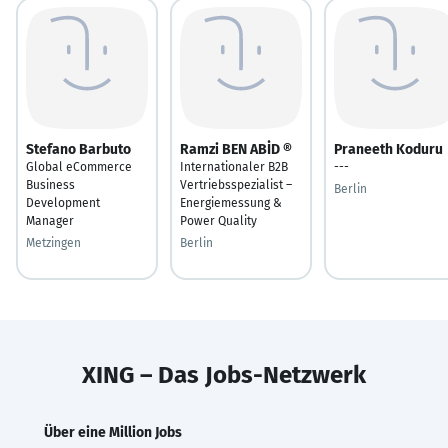
Stefano Barbuto
Ramzi BEN ABİD ®
Praneeth Koduru
Global eCommerce
Internationaler B2B
---
Business
Vertriebsspezialist –
Berlin
Development
Energiemessung &
Manager
Power Quality
Metzingen
Berlin
XING – Das Jobs-Netzwerk
Über eine Million Jobs