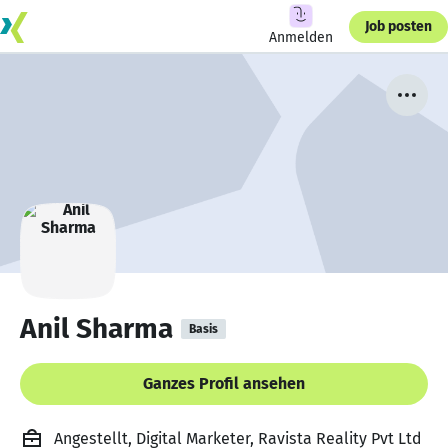
Job posten
Anmelden
Anil Sharma
Basis
Ganzes Profil ansehen
Angestellt, Digital Marketer, Ravista Reality Pvt Ltd