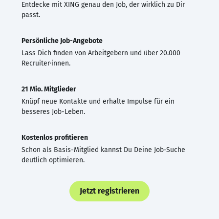
Entdecke mit XING genau den Job, der wirklich zu Dir
passt.
Persönliche Job-Angebote
Lass Dich finden von Arbeitgebern und über 20.000
Recruiter·innen.
21 Mio. Mitglieder
Knüpf neue Kontakte und erhalte Impulse für ein
besseres Job-Leben.
Kostenlos profitieren
Schon als Basis-Mitglied kannst Du Deine Job-Suche
deutlich optimieren.
Jetzt registrieren