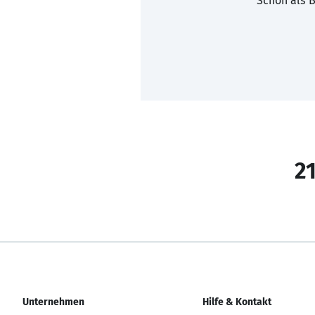
Schon als B
21
Unternehmen
Hilfe & Kontakt