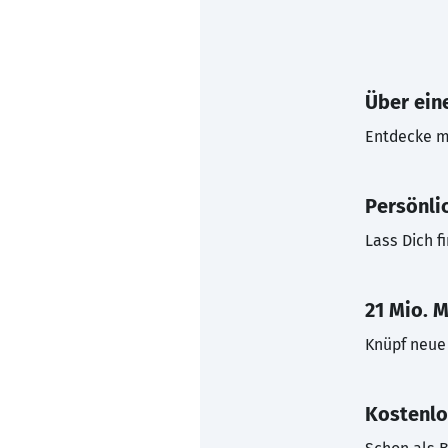
Über eine
Entdecke mi
Persönli
Lass Dich f
21 Mio. M
Knüpf neue 
Kostenlo