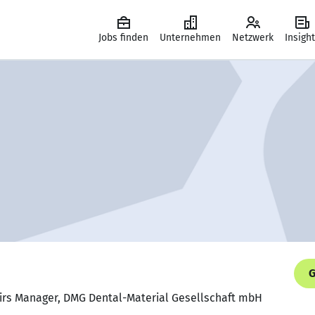
Jobs finden
Unternehmen
Netzwerk
Insigh
G
airs Manager, DMG Dental-Material Gesellschaft mbH