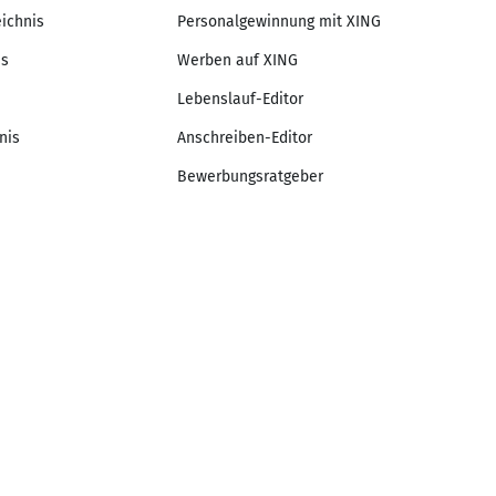
eichnis
Personalgewinnung mit XING
is
Werben auf XING
Lebenslauf-Editor
nis
Anschreiben-Editor
Bewerbungsratgeber