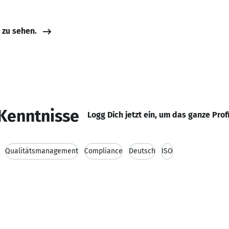
e zu sehen.
Kenntnisse
Logg Dich jetzt ein, um das ganze Prof
Qualitätsmanagement
Compliance
Deutsch
ISO