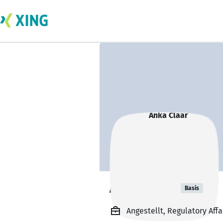
Anka Claar
Basis
Angestellt, Regulatory Aff