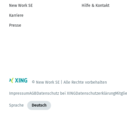
New Work SE
Hilfe & Kontakt
Karriere
Presse
© New Work SE | Alle Rechte vorbehalten
Impressum
AGB
Datenschutz bei XING
Datenschutzerklärung
Mitgli
Sprache
Deutsch