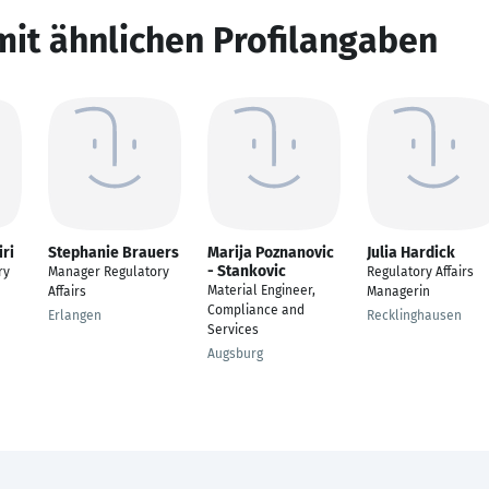
mit ähnlichen Profilangaben
iri
Stephanie Brauers
Marija Poznanovic
Julia Hardick
- Stankovic
ry
Manager Regulatory
Regulatory Affairs
Material Engineer,
Affairs
Managerin
Compliance and
Erlangen
Recklinghausen
Services
Augsburg