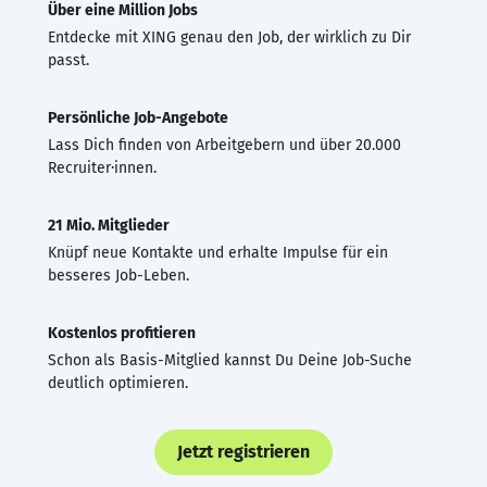
Über eine Million Jobs
Entdecke mit XING genau den Job, der wirklich zu Dir
passt.
Persönliche Job-Angebote
Lass Dich finden von Arbeitgebern und über 20.000
Recruiter·innen.
21 Mio. Mitglieder
Knüpf neue Kontakte und erhalte Impulse für ein
besseres Job-Leben.
Kostenlos profitieren
Schon als Basis-Mitglied kannst Du Deine Job-Suche
deutlich optimieren.
Jetzt registrieren