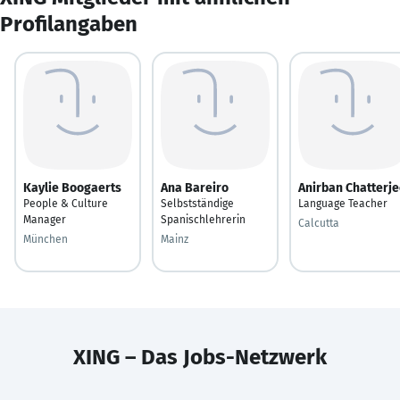
Profilangaben
Kaylie Boogaerts
Ana Bareiro
Anirban Chatterj
People & Culture
Selbstständige
Language Teacher
Manager
Spanischlehrerin
Calcutta
München
Mainz
XING – Das Jobs-Netzwerk