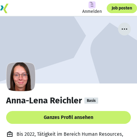
Job posten
Anmelden
Anna-Lena Reichler
Basis
Ganzes Profil ansehen
Bis 2022, Tätigkeit im Bereich Human Resources,