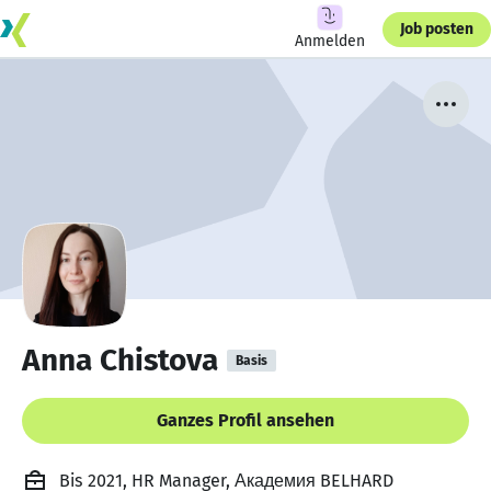
Job posten
Anmelden
Anna Chistova
Basis
Ganzes Profil ansehen
Bis 2021, HR Manager, Академия BELHARD