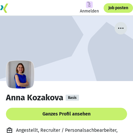
Job posten
Anmelden
Anna Kozakova
Basis
Ganzes Profil ansehen
Angestellt, Recruiter / Personalsachbearbeiter,