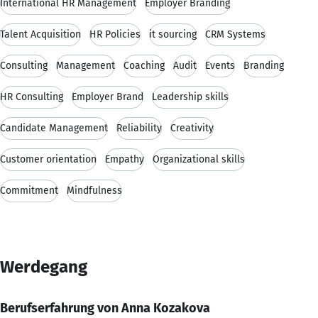
International HR Management
Employer Branding
Talent Acquisition
HR Policies
it sourcing
CRM Systems
Consulting
Management
Coaching
Audit
Events
Branding
HR Consulting
Employer Brand
Leadership skills
Candidate Management
Reliability
Creativity
Customer orientation
Empathy
Organizational skills
Commitment
Mindfulness
Werdegang
Berufserfahrung von Anna Kozakova