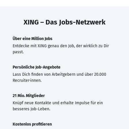
XING – Das Jobs-Netzwerk
Über eine Million Jobs
Entdecke mit XING genau den Job, der wirklich zu Dir
passt.
Persönliche Job-Angebote
Lass Dich finden von Arbeitgebern und über 20.000
Recruiter·innen.
21 Mio. Mitglieder
Knüpf neue Kontakte und erhalte Impulse für ein
besseres Job-Leben.
Kostenlos profitieren