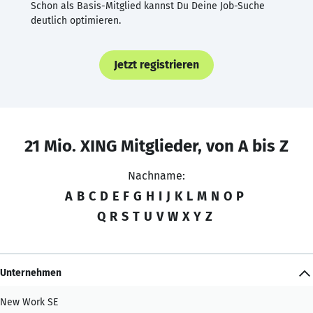
Schon als Basis-Mitglied kannst Du Deine Job-Suche
deutlich optimieren.
Jetzt registrieren
21 Mio. XING Mitglieder, von A bis Z
Nachname:
A
B
C
D
E
F
G
H
I
J
K
L
M
N
O
P
Q
R
S
T
U
V
W
X
Y
Z
Unternehmen
New Work SE