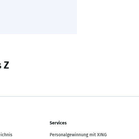
s Z
Services
eichnis
Personalgewinnung mit XING