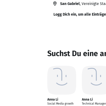
San Gabriel
, Vereinigte St
Logg Dich ein, um alle Einträg
Suchst Du eine a
Anna Li
Anna Li
Social Media growth
Technical Manage