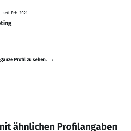
 seit Feb. 2021
eting
 ganze Profil zu sehen.
mit ähnlichen Profilangaben