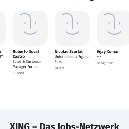
o
Roberto Doval
Nicolae Scarlat
Vijay Kumar
Castro
IT
Unternehmer/ Eigene
---
Sales & Customer
Firma
Bangalore
Manager Europe
Berlin
Lucena
XING – Das Jobs-Netzwerk