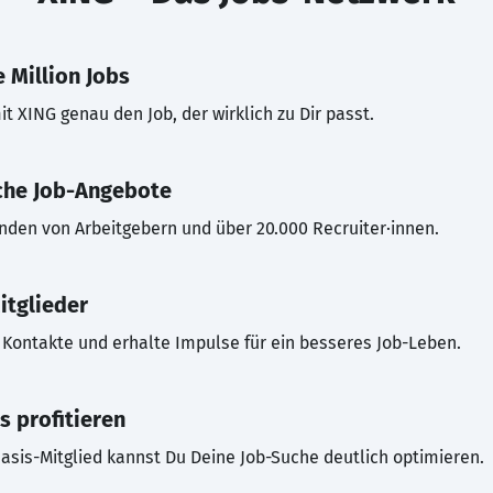
 Million Jobs
t XING genau den Job, der wirklich zu Dir passt.
che Job-Angebote
inden von Arbeitgebern und über 20.000 Recruiter·innen.
itglieder
Kontakte und erhalte Impulse für ein besseres Job-Leben.
s profitieren
asis-Mitglied kannst Du Deine Job-Suche deutlich optimieren.