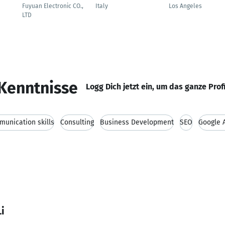
Fuyuan Electronic CO.,
Italy
Los Angeles
LTD
Kenntnisse
Logg Dich jetzt ein, um das ganze Prof
unication skills
Consulting
Business Development
SEO
Google 
i