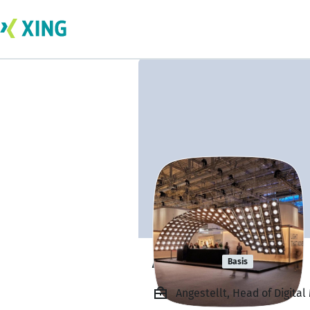
Anna Li
Basis
Angestellt, Head of Digital