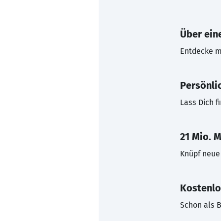
Über eine
Entdecke mi
Persönli
Lass Dich f
21 Mio. M
Knüpf neue 
Kostenlo
Schon als B