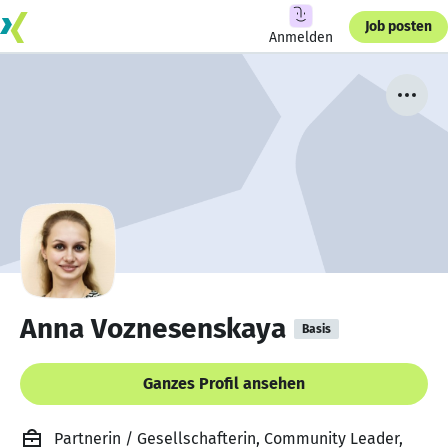
Job posten
Anmelden
Anna Voznesenskaya
Basis
Ganzes Profil ansehen
Partnerin / Gesellschafterin, Community Leader,