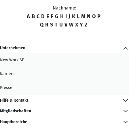
Nachname:
A
B
C
D
E
F
G
H
I
J
K
L
M
N
O
P
Q
R
S
T
U
V
W
X
Y
Z
Unternehmen
New Work SE
Karriere
Presse
Hilfe & Kontakt
Mitgliedschaften
Hauptbereiche