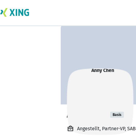
Anny Chen
Basis
Angestellt, Partner-VP, S