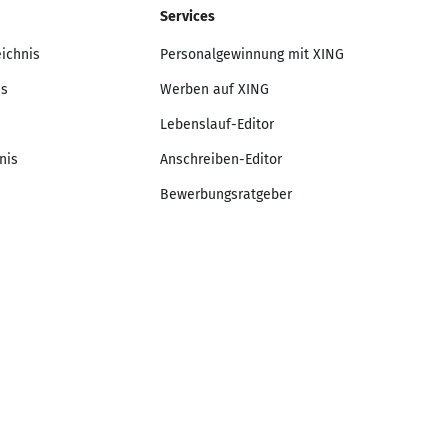
Services
eichnis
Personalgewinnung mit XING
is
Werben auf XING
Lebenslauf-Editor
nis
Anschreiben-Editor
Bewerbungsratgeber