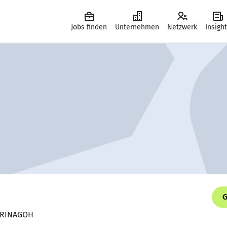
Jobs finden
Unternehmen
Netzwerk
Insigh
G
ABRINAGOH