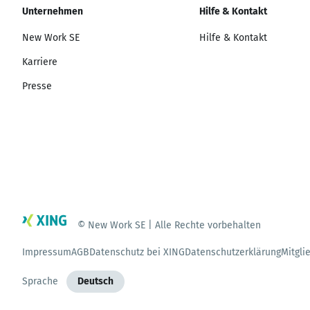
Unternehmen
Hilfe & Kontakt
New Work SE
Hilfe & Kontakt
Karriere
Presse
© New Work SE | Alle Rechte vorbehalten
Impressum
AGB
Datenschutz bei XING
Datenschutzerklärung
Mitgli
Sprache
Deutsch