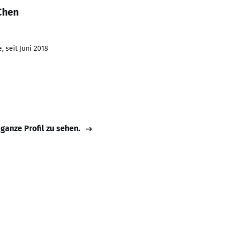
Chen
 seit Juni 2018
 ganze Profil zu sehen.