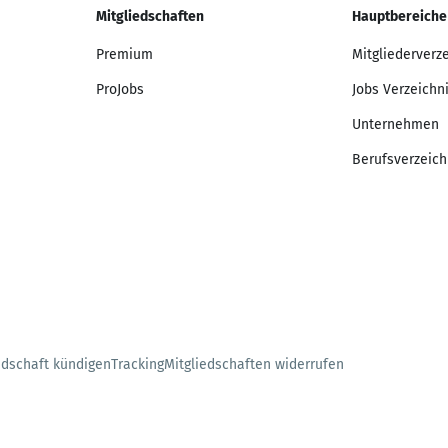
Mitgliedschaften
Hauptbereiche
Premium
Mitgliederverz
ProJobs
Jobs Verzeichn
Unternehmen
Berufsverzeich
edschaft kündigen
Tracking
Mitgliedschaften widerrufen