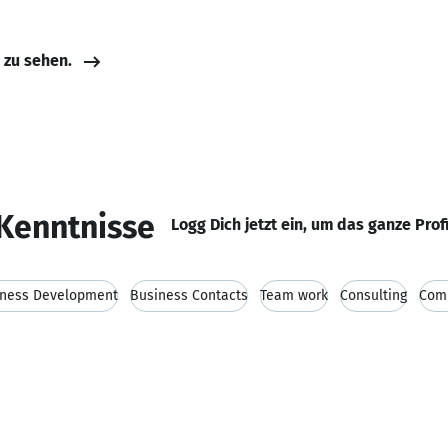
e zu sehen.
Kenntnisse
Logg Dich jetzt ein, um das ganze Prof
iness Development
Business Contacts
Team work
Consulting
Comm