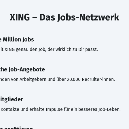
XING – Das Jobs-Netzwerk
 Million Jobs
t XING genau den Job, der wirklich zu Dir passt.
che Job-Angebote
inden von Arbeitgebern und über 20.000 Recruiter·innen.
itglieder
Kontakte und erhalte Impulse für ein besseres Job-Leben.