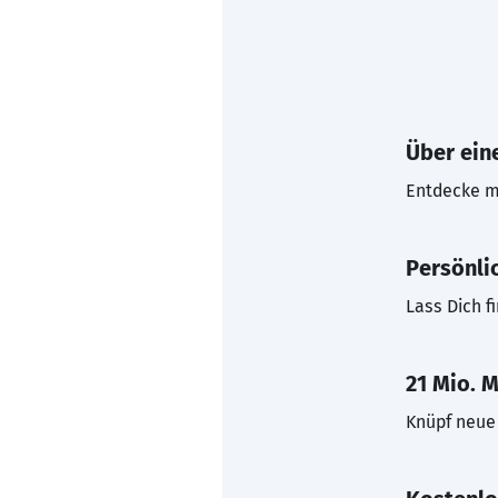
Über eine
Entdecke mi
Persönli
Lass Dich f
21 Mio. M
Knüpf neue 