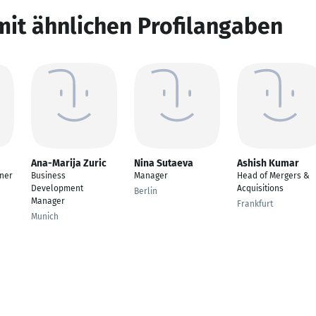
mit ähnlichen Profilangaben
Ana-Marija Zuric
Nina Sutaeva
Ashish Kumar
wner
Business
Manager
Head of Mergers &
Development
Acquisitions
Berlin
Manager
Frankfurt
Munich