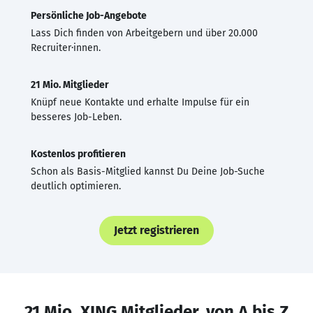
Persönliche Job-Angebote
Lass Dich finden von Arbeitgebern und über 20.000
Recruiter·innen.
21 Mio. Mitglieder
Knüpf neue Kontakte und erhalte Impulse für ein
besseres Job-Leben.
Kostenlos profitieren
Schon als Basis-Mitglied kannst Du Deine Job-Suche
deutlich optimieren.
Jetzt registrieren
21 Mio. XING Mitglieder, von A bis Z