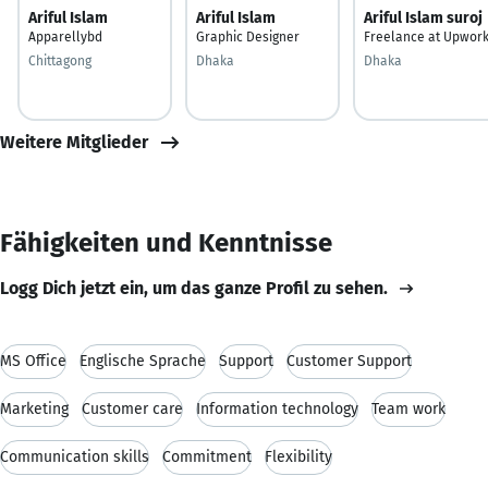
Ariful Islam
Ariful Islam
Ariful Islam suroj
Apparellybd
Graphic Designer
Freelance at Upwor
Chittagong
Dhaka
Dhaka
Weitere Mitglieder
Fähigkeiten und Kenntnisse
Logg Dich jetzt ein, um das ganze Profil zu sehen.
MS Office
Englische Sprache
Support
Customer Support
Marketing
Customer care
Information technology
Team work
Communication skills
Commitment
Flexibility