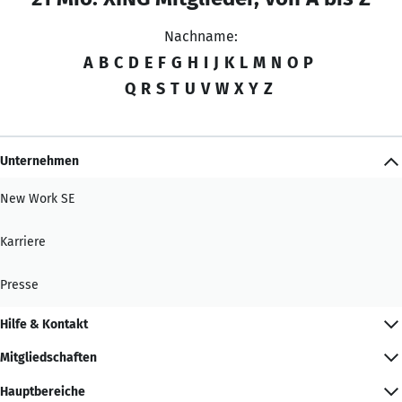
Nachname:
A
B
C
D
E
F
G
H
I
J
K
L
M
N
O
P
Q
R
S
T
U
V
W
X
Y
Z
Unternehmen
New Work SE
Karriere
Presse
Hilfe & Kontakt
Mitgliedschaften
Hauptbereiche