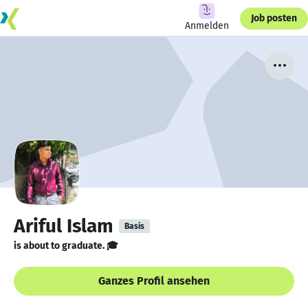
Job posten
Anmelden
Ariful Islam
Basis
is about to graduate. 🎓
Ganzes Profil ansehen