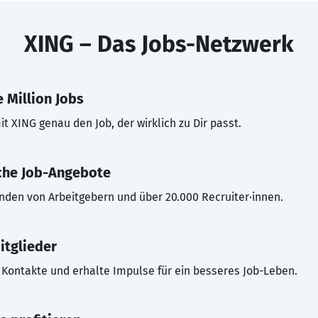
XING – Das Jobs-Netzwerk
 Million Jobs
t XING genau den Job, der wirklich zu Dir passt.
che Job-Angebote
inden von Arbeitgebern und über 20.000 Recruiter·innen.
itglieder
Kontakte und erhalte Impulse für ein besseres Job-Leben.