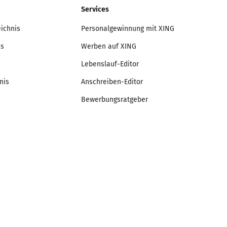
Services
eichnis
Personalgewinnung mit XING
is
Werben auf XING
Lebenslauf-Editor
nis
Anschreiben-Editor
Bewerbungsratgeber