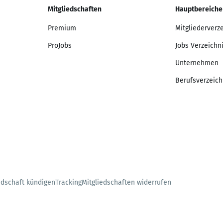
Mitgliedschaften
Hauptbereiche
Premium
Mitgliederverz
ProJobs
Jobs Verzeichn
Unternehmen
Berufsverzeich
edschaft kündigen
Tracking
Mitgliedschaften widerrufen