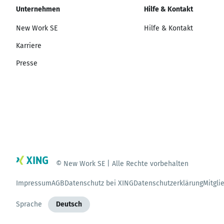
Unternehmen
Hilfe & Kontakt
New Work SE
Hilfe & Kontakt
Karriere
Presse
© New Work SE | Alle Rechte vorbehalten
Impressum
AGB
Datenschutz bei XING
Datenschutzerklärung
Mitgli
Sprache
Deutsch