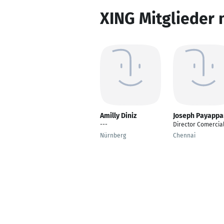
XING Mitglieder 
Amilly Diniz
Joseph Payappa
---
Director Comercia
Nürnberg
Chennai