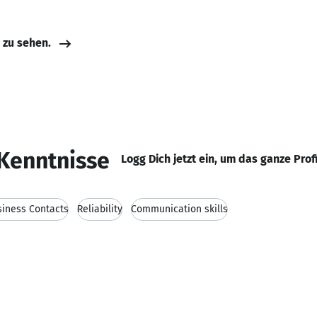
e zu sehen.
Kenntnisse
Logg Dich jetzt ein, um das ganze Prof
iness Contacts
Reliability
Communication skills