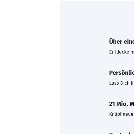
Über eine
Entdecke mi
Persönli
Lass Dich f
21 Mio. M
Knüpf neue 