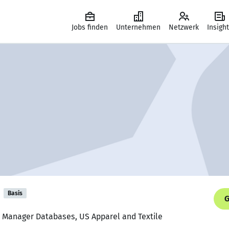
Jobs finden
Unternehmen
Netzwerk
Insigh
Basis
G
l Manager Databases, US Apparel and Textile