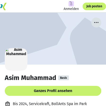
Job posten
Anmelden
Asim Muhammad
Basis
Ganzes Profil ansehen
Bis 2024, Servicekraft, BollAnts Spa im Park