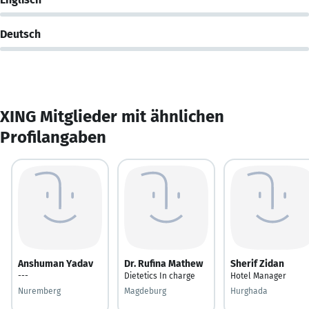
Deutsch
XING Mitglieder mit ähnlichen
Profilangaben
Anshuman Yadav
Dr. Rufina Mathew
Sherif Zidan
---
Dietetics In charge
Hotel Manager
Nuremberg
Magdeburg
Hurghada