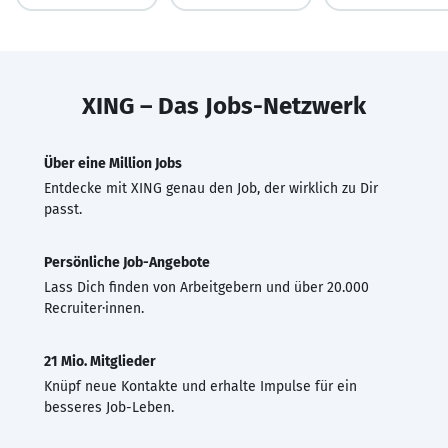
XING – Das Jobs-Netzwerk
Über eine Million Jobs
Entdecke mit XING genau den Job, der wirklich zu Dir
passt.
Persönliche Job-Angebote
Lass Dich finden von Arbeitgebern und über 20.000
Recruiter·innen.
21 Mio. Mitglieder
Knüpf neue Kontakte und erhalte Impulse für ein
besseres Job-Leben.