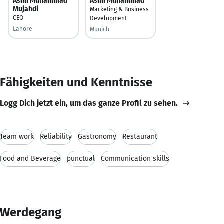
Asim Muhammad
Asim Muhammad
Mujahdi
Marketing & Business
CEO
Development
Lahore
Munich
Fähigkeiten und Kenntnisse
Logg Dich jetzt ein, um das ganze Profil zu sehen.
Team work
Reliability
Gastronomy
Restaurant
Food and Beverage
punctual
Communication skills
Werdegang