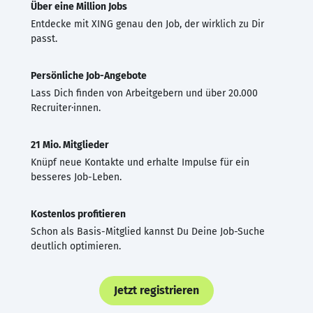
Über eine Million Jobs
Entdecke mit XING genau den Job, der wirklich zu Dir
passt.
Persönliche Job-Angebote
Lass Dich finden von Arbeitgebern und über 20.000
Recruiter·innen.
21 Mio. Mitglieder
Knüpf neue Kontakte und erhalte Impulse für ein
besseres Job-Leben.
Kostenlos profitieren
Schon als Basis-Mitglied kannst Du Deine Job-Suche
deutlich optimieren.
Jetzt registrieren