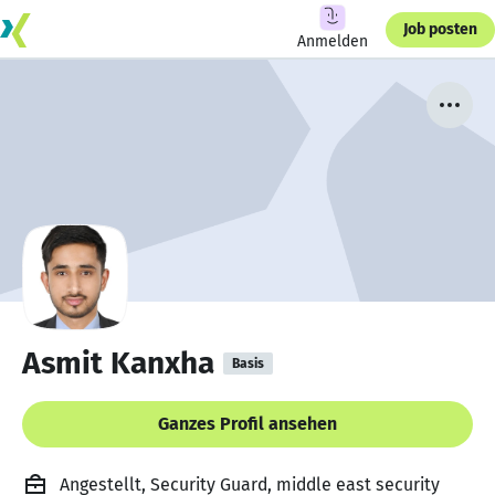
Job posten
Anmelden
Asmit Kanxha
Basis
Ganzes Profil ansehen
Angestellt, Security Guard, middle east security