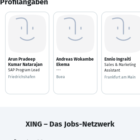
Profilangaben
Arun Pradeep
Andreas Wokambe
Ennio Ingraiti
Kumar Natarajan
Ekema
Sales & Marketing
SAP Program Lead
---
Assistant
Friedrichshafen
Buea
Frankfurt am Main
XING – Das Jobs-Netzwerk