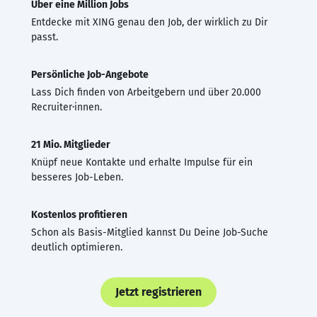
Über eine Million Jobs
Entdecke mit XING genau den Job, der wirklich zu Dir
passt.
Persönliche Job-Angebote
Lass Dich finden von Arbeitgebern und über 20.000
Recruiter·innen.
21 Mio. Mitglieder
Knüpf neue Kontakte und erhalte Impulse für ein
besseres Job-Leben.
Kostenlos profitieren
Schon als Basis-Mitglied kannst Du Deine Job-Suche
deutlich optimieren.
Jetzt registrieren