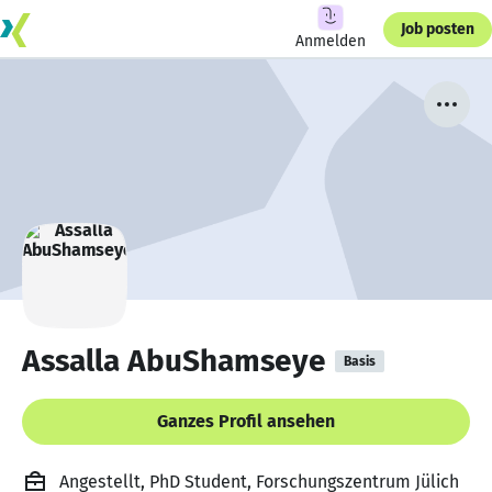
Job posten
Anmelden
Assalla AbuShamseye
Basis
Ganzes Profil ansehen
Angestellt, PhD Student, Forschungszentrum Jülich