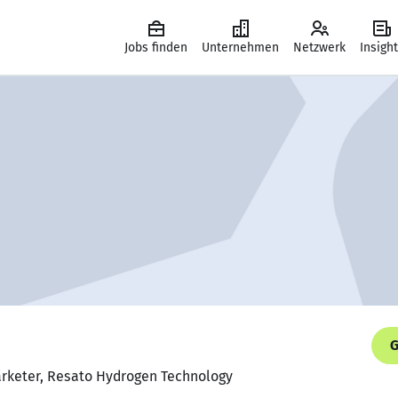
Jobs finden
Unternehmen
Netzwerk
Insigh
G
rketer, Resato Hydrogen Technology