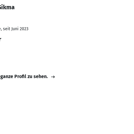
Sikma
 seit Juni 2023
r
 ganze Profil zu sehen.