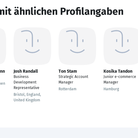
mit ähnlichen Profilangaben
ann
Josh Randall
Ton Stam
Kosika Tandon
Business
Strategic Account
Junior e-commerce
Development
Manager
Manager
hen
Representative
Rotterdam
Hamburg
Bristol, England,
United Kingdom