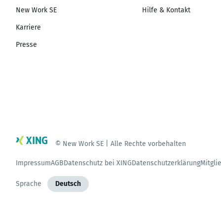
New Work SE
Hilfe & Kontakt
Karriere
Presse
© New Work SE | Alle Rechte vorbehalten
Impressum
AGB
Datenschutz bei XING
Datenschutzerklärung
Mitgli
Sprache
Deutsch