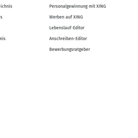
eichnis
Personalgewinnung mit XING
is
Werben auf XING
Lebenslauf-Editor
nis
Anschreiben-Editor
Bewerbungsratgeber