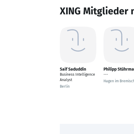
XING Mitglieder 
Saif Saduddin
Philipp Stührm
Business Intelligence
---
Analyst
Hagen im Bremisc
Berlin