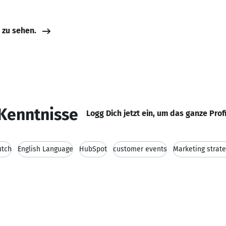
e zu sehen.
Kenntnisse
Logg Dich jetzt ein, um das ganze Prof
utch
English Language
HubSpot
customer events
Marketing strat