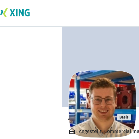
Auke Sikma
Basis
Angestellt, Commercial ma