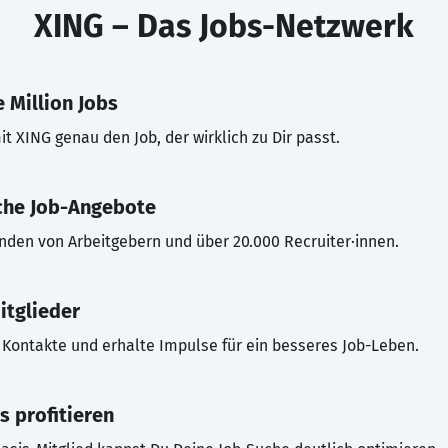
XING – Das Jobs-Netzwerk
 Million Jobs
t XING genau den Job, der wirklich zu Dir passt.
che Job-Angebote
inden von Arbeitgebern und über 20.000 Recruiter·innen.
itglieder
Kontakte und erhalte Impulse für ein besseres Job-Leben.
s profitieren