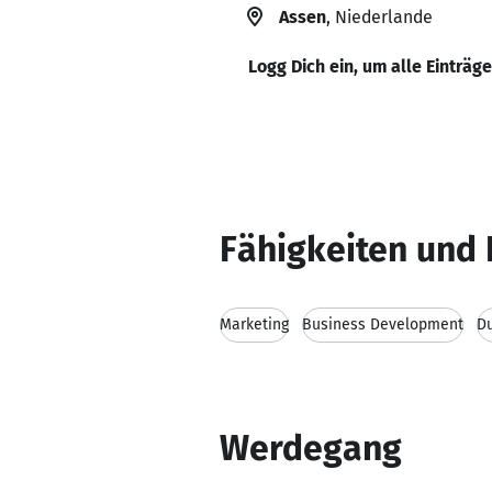
Assen
, Niederlande
Logg Dich ein, um alle Einträg
Fähigkeiten und 
Marketing
Business Development
D
Werdegang