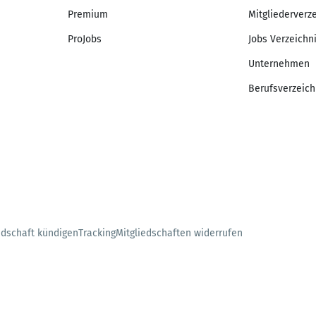
Premium
Mitgliederverz
ProJobs
Jobs Verzeichn
Unternehmen
Berufsverzeich
edschaft kündigen
Tracking
Mitgliedschaften widerrufen