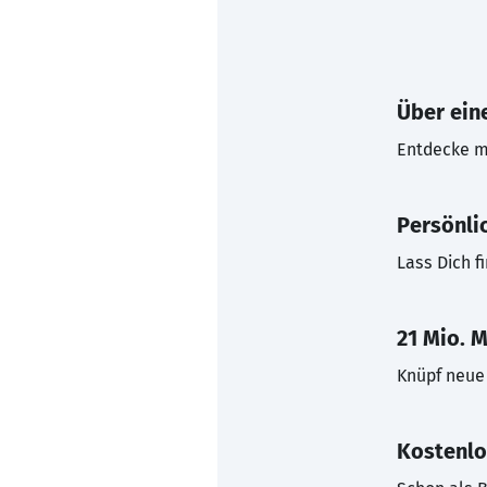
Über eine
Entdecke mi
Persönli
Lass Dich f
21 Mio. M
Knüpf neue 
Kostenlo