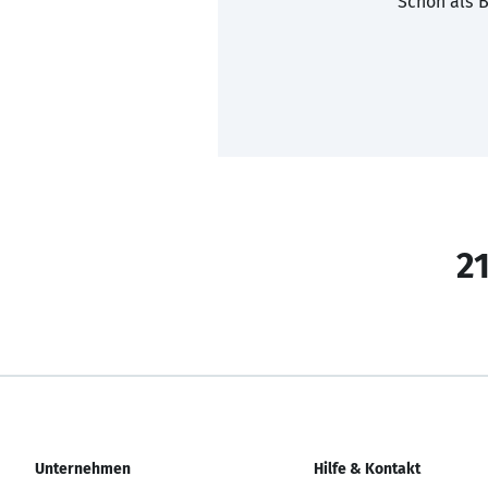
Schon als B
21
Unternehmen
Hilfe & Kontakt